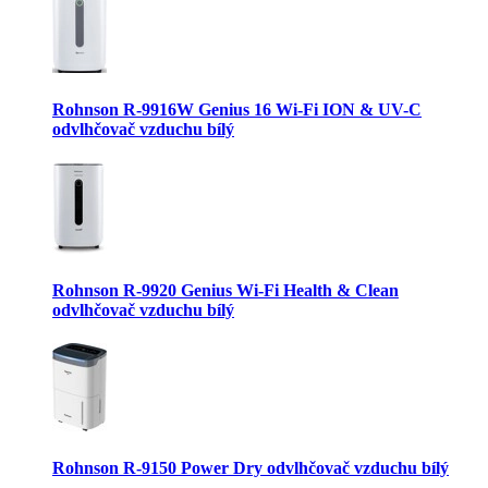
Rohnson R-9916W Genius 16 Wi-Fi ION & UV-C
odvlhčovač vzduchu bílý
Rohnson R-9920 Genius Wi-Fi Health & Clean
odvlhčovač vzduchu bílý
Rohnson R-9150 Power Dry odvlhčovač vzduchu bílý