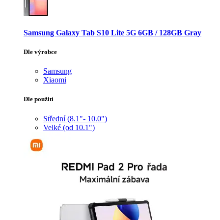
Samsung Galaxy Tab S10 Lite 5G 6GB / 128GB Gray
Dle výrobce
Samsung
Xiaomi
Dle použití
Střední (8.1"- 10.0")
Velké (od 10.1")