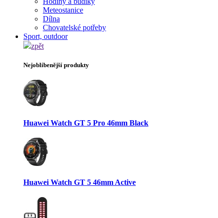
Hodiny a budíky
Meteostanice
Dílna
Chovatelské potřeby
Sport, outdoor
zpět
Nejoblíbenější produkty
Huawei Watch GT 5 Pro 46mm Black
Huawei Watch GT 5 46mm Active