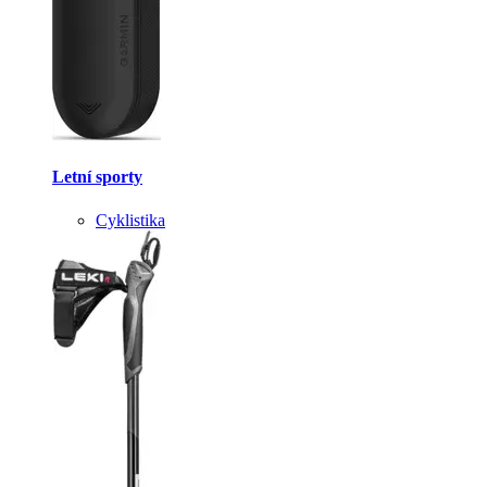
Letní sporty
Cyklistika