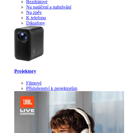
Bezdrátové
Na natáčení a nahrávání
Na zpěv
K telefonu
Diktafony
Projektory
Filmové
Příslušenství k projektorům