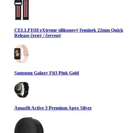
CELLFISH eXtreme silikonový řemínek 22mm Quick
Release černý / červený
Samsung Galaxy Fit3 Pink Gold
Amazfit Active 3 Premium Apex Silver