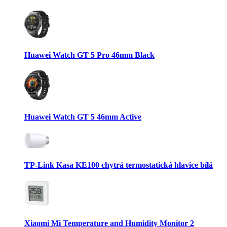
Huawei Watch GT 5 Pro 46mm Black
Huawei Watch GT 5 46mm Active
TP-Link Kasa KE100 chytrá termostatická hlavice bílá
Xiaomi Mi Temperature and Humidity Monitor 2