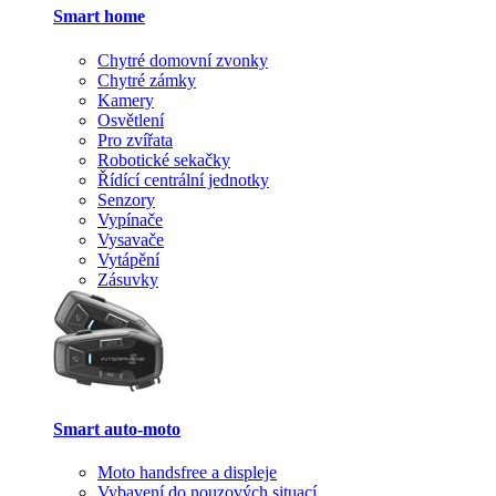
Smart home
Chytré domovní zvonky
Chytré zámky
Kamery
Osvětlení
Pro zvířata
Robotické sekačky
Řídící centrální jednotky
Senzory
Vypínače
Vysavače
Vytápění
Zásuvky
Smart auto-moto
Moto handsfree a displeje
Vybavení do nouzových situací