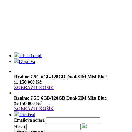
Jak nakoupit
Doprava
Realme 7 5G 6GB/128GB Dual-SIM Mist Blue
150 000 Kč
5x
ZOBRAZIT KOŠÍK
Realme 7 5G 6GB/128GB Dual-SIM Mist Blue
150 000 Kč
5x
ZOBRAZIT KOŠÍK
Přihlásit
Emailová adresa
Heslo