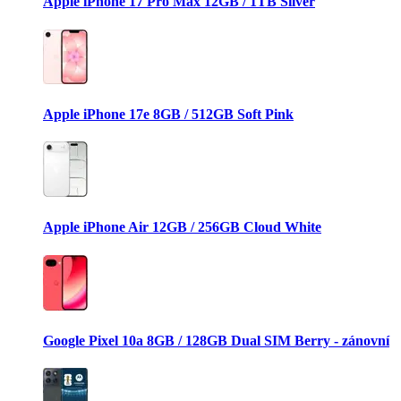
Apple iPhone 17 Pro Max 12GB / 1TB Silver
Apple iPhone 17e 8GB / 512GB Soft Pink
Apple iPhone Air 12GB / 256GB Cloud White
Google Pixel 10a 8GB / 128GB Dual SIM Berry - zánovní