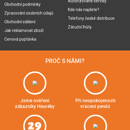
Autorizované servisy
Obchodní podmínky
Kde nás najdete?
Zpracování osobních údajů
Telefony české distribuce
Obchodní sdělení
Záruční lhůty
Jak reklamovat zboží
Cenová poptávka
PROČ S NÁMI?
Jsme ověření
Při nespokojenosti
zákazníky Heuréky
vrácení peněz
29