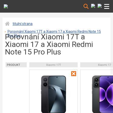
titulní strana
Porovnání Xiaomi 17T a Xiaomi 17 a Xiaomi Redmi Note 15
Porovnání Xiaomi 17T a
Pro Plus
Xiaomi 17 a Xiaomi Redmi
Note 15 Pro Plus
PRODUKT
Xiaomi 17T
Xiaomi 17