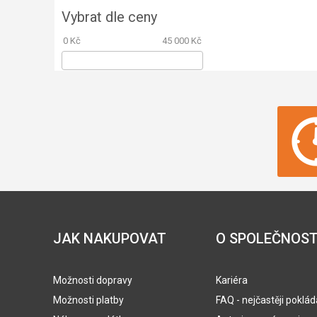
Vybrat dle ceny
0 Kč
45 000 Kč
JAK NAKUPOVAT
O SPOLEČNOST
Možnosti dopravy
Kariéra
Možnosti platby
FAQ - nejčastěji poklá