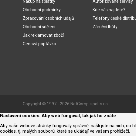
Nákup na splátky
Autorizované servisy
Obchodní podmínky
Kde nás najdete?
Zpracování osobních údajů
Telefony české distrib
Obchodní sdělení
Záruční lhůty
Jak reklamovat zboží
Cenová poptávka
Copyright © 1997 - 2026 NetComp, spol. s r.o.
Nastavení cookies: Aby web fungoval, tak jak ho znáte
Aby naše webové stránky fungovaly správně, našli jste na nich, co 
cookies, tj. malých souborů, které se ukládají ve vašem prohlížeči.