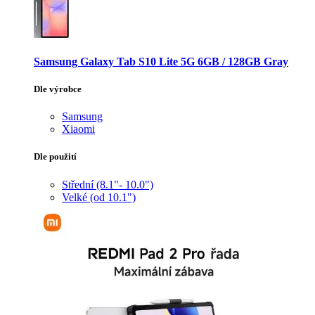
Samsung Galaxy Tab S10 Lite 5G 6GB / 128GB Gray
Dle výrobce
Samsung
Xiaomi
Dle použití
Střední (8.1"- 10.0")
Velké (od 10.1")