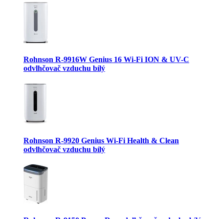
Rohnson R-9916W Genius 16 Wi-Fi ION & UV-C
odvlhčovač vzduchu bílý
Rohnson R-9920 Genius Wi-Fi Health & Clean
odvlhčovač vzduchu bílý