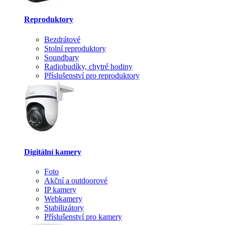
Reproduktory
Bezdrátové
Stolní reproduktory
Soundbary
Radiobudíky, chytré hodiny
Příslušenství pro reproduktory
Digitální kamery
Foto
Akční a outdoorové
IP kamery
Webkamery
Stabilizátory
Příslušenství pro kamery