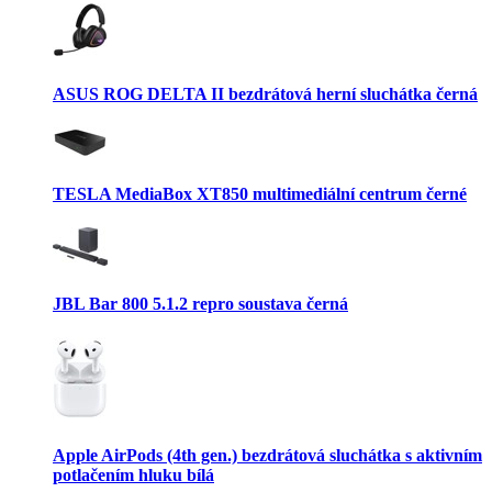
ASUS ROG DELTA II bezdrátová herní sluchátka černá
TESLA MediaBox XT850 multimediální centrum černé
JBL Bar 800 5.1.2 repro soustava černá
Apple AirPods (4th gen.) bezdrátová sluchátka s aktivním
potlačením hluku bílá