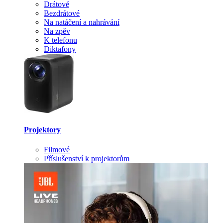
Drátové
Bezdrátové
Na natáčení a nahrávání
Na zpěv
K telefonu
Diktafony
Projektory
Filmové
Příslušenství k projektorům