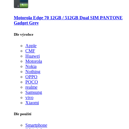
Motorola Edge 70 12GB / 512GB Dual SIM PANTONE
Gadget Grey
Dle výrobce
Apple
CMF
Huawei
Motorola
Nokia
Nothing
OPPO
POCO
realme
Samsung
vivo
Xiaomi
Dle použití
Smartphone