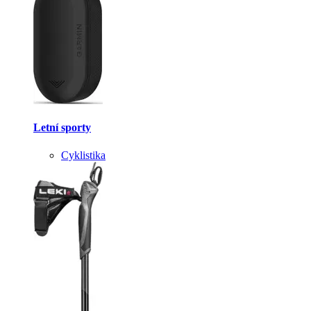
Letní sporty
Cyklistika