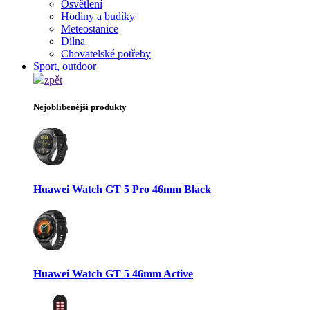
Osvětlení
Hodiny a budíky
Meteostanice
Dílna
Chovatelské potřeby
Sport, outdoor
zpět
Nejoblíbenější produkty
Huawei Watch GT 5 Pro 46mm Black
Huawei Watch GT 5 46mm Active