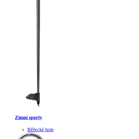
Zimní sporty
Běžecké hole