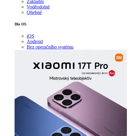
Základní
Voděodolné
Ohebné
Dle OS
iOS
Android
Bez operačního systému