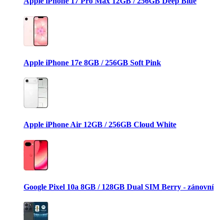
Apple iPhone 17 Pro Max 12GB / 256GB Deep Blue
Apple iPhone 17e 8GB / 256GB Soft Pink
Apple iPhone Air 12GB / 256GB Cloud White
Google Pixel 10a 8GB / 128GB Dual SIM Berry - zánovní