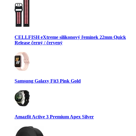
CELLFISH eXtreme silikonový řemínek 22mm Quick
Release černý / červený
Samsung Galaxy Fit3 Pink Gold
Amazfit Active 3 Premium Apex Silver