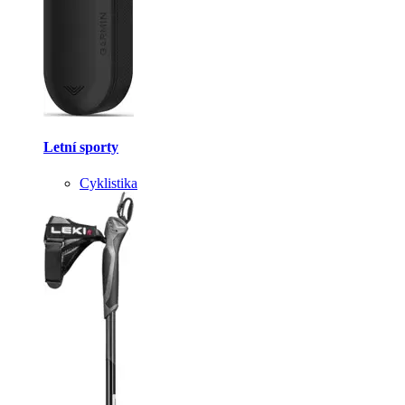
Letní sporty
Cyklistika