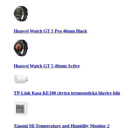
Huawei Watch GT 5 Pro 46mm Black
Huawei Watch GT 5 46mm Active
TP-Link Kasa KE100 chytrá termostatická hlavice bílá
Xiaomi Mi Temperature and Humidity Monitor 2