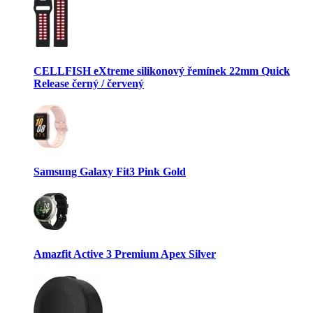
CELLFISH eXtreme silikonový řemínek 22mm Quick
Release černý / červený
Samsung Galaxy Fit3 Pink Gold
Amazfit Active 3 Premium Apex Silver