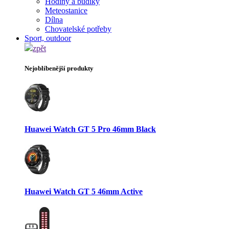
Hodiny a budíky
Meteostanice
Dílna
Chovatelské potřeby
Sport, outdoor
zpět
Nejoblíbenější produkty
Huawei Watch GT 5 Pro 46mm Black
Huawei Watch GT 5 46mm Active