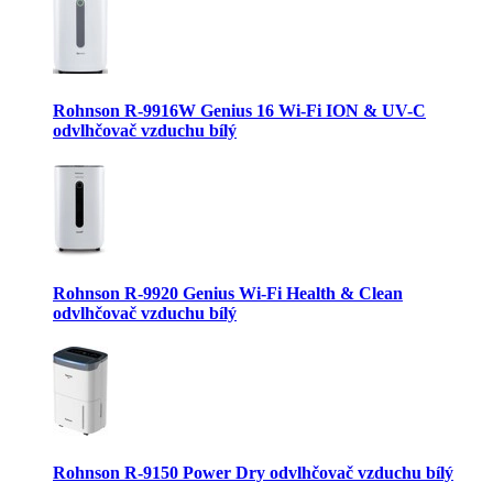
Rohnson R-9916W Genius 16 Wi-Fi ION & UV-C
odvlhčovač vzduchu bílý
Rohnson R-9920 Genius Wi-Fi Health & Clean
odvlhčovač vzduchu bílý
Rohnson R-9150 Power Dry odvlhčovač vzduchu bílý