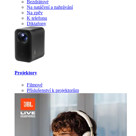
Bezdrátové
Na natáčení a nahrávání
Na zpěv
K telefonu
Diktafony
Projektory
Filmové
Příslušenství k projektorům