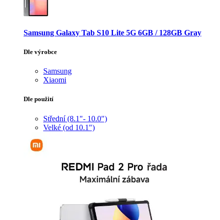
Samsung Galaxy Tab S10 Lite 5G 6GB / 128GB Gray
Dle výrobce
Samsung
Xiaomi
Dle použití
Střední (8.1"- 10.0")
Velké (od 10.1")