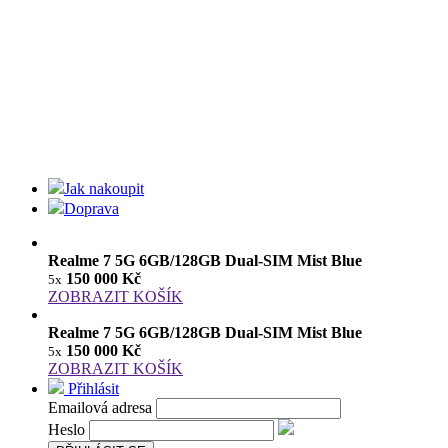
Jak nakoupit
Doprava
Realme 7 5G 6GB/128GB Dual-SIM Mist Blue
150 000 Kč
5x
ZOBRAZIT KOŠÍK
Realme 7 5G 6GB/128GB Dual-SIM Mist Blue
150 000 Kč
5x
ZOBRAZIT KOŠÍK
Přihlásit
Emailová adresa
Heslo