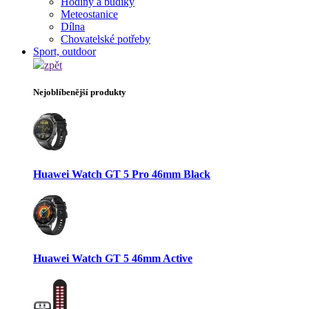
Hodiny a budíky
Meteostanice
Dílna
Chovatelské potřeby
Sport, outdoor
zpět
Nejoblíbenější produkty
Huawei Watch GT 5 Pro 46mm Black
Huawei Watch GT 5 46mm Active