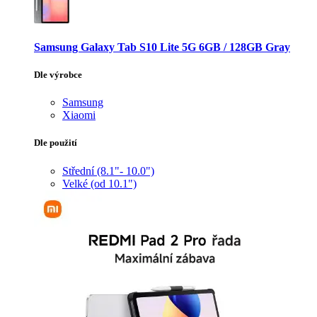
Samsung Galaxy Tab S10 Lite 5G 6GB / 128GB Gray
Dle výrobce
Samsung
Xiaomi
Dle použití
Střední (8.1"- 10.0")
Velké (od 10.1")