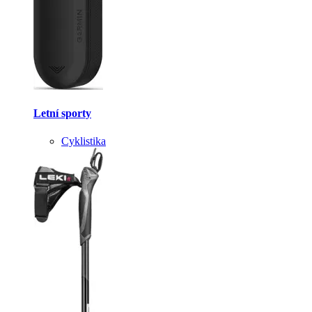
Letní sporty
Cyklistika