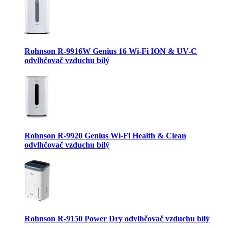
Rohnson R-9916W Genius 16 Wi-Fi ION & UV-C
odvlhčovač vzduchu bílý
Rohnson R-9920 Genius Wi-Fi Health & Clean
odvlhčovač vzduchu bílý
Rohnson R-9150 Power Dry odvlhčovač vzduchu bílý