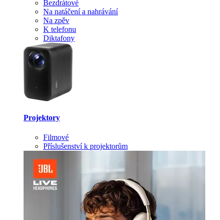
Bezdrátové
Na natáčení a nahrávání
Na zpěv
K telefonu
Diktafony
Projektory
Filmové
Příslušenství k projektorům