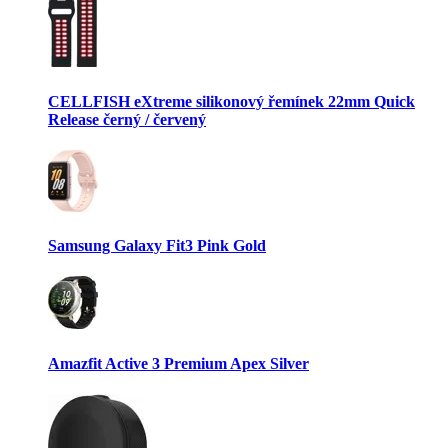
CELLFISH eXtreme silikonový řemínek 22mm Quick
Release černý / červený
Samsung Galaxy Fit3 Pink Gold
Amazfit Active 3 Premium Apex Silver