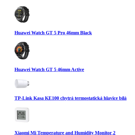
Huawei Watch GT 5 Pro 46mm Black
Huawei Watch GT 5 46mm Active
TP-Link Kasa KE100 chytrá termostatická hlavice bílá
Xiaomi Mi Temperature and Humidity Monitor 2