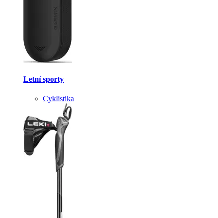
Letní sporty
Cyklistika