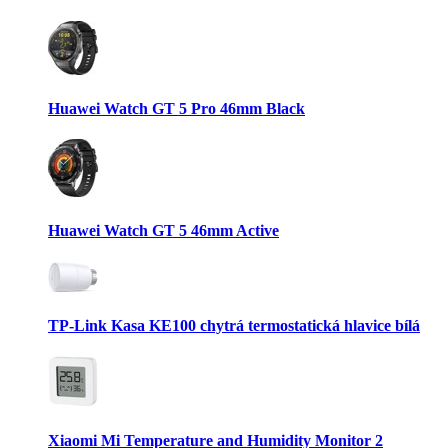
Huawei Watch GT 5 Pro 46mm Black
Huawei Watch GT 5 46mm Active
TP-Link Kasa KE100 chytrá termostatická hlavice bílá
Xiaomi Mi Temperature and Humidity Monitor 2