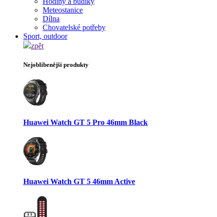
Hodiny a budíky
Meteostanice
Dílna
Chovatelské potřeby
Sport, outdoor
zpět
Nejoblíbenější produkty
Huawei Watch GT 5 Pro 46mm Black
Huawei Watch GT 5 46mm Active