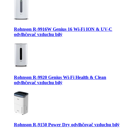
Rohnson R-9916W Genius 16 Wi-Fi ION & UV-C
odvlhčovač vzduchu bílý
Rohnson R-9920 Genius Wi-Fi Health & Clean
odvlhčovač vzduchu bílý
Rohnson R-9150 Power Dry odvlhčovač vzduchu bílý