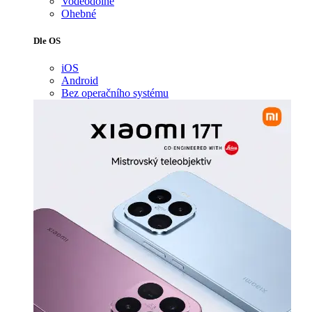
Voděodolné
Ohebné
Dle OS
iOS
Android
Bez operačního systému