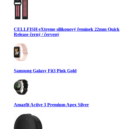
CELLFISH eXtreme silikonový řemínek 22mm Quick
Release černý / červený
Samsung Galaxy Fit3 Pink Gold
Amazfit Active 3 Premium Apex Silver