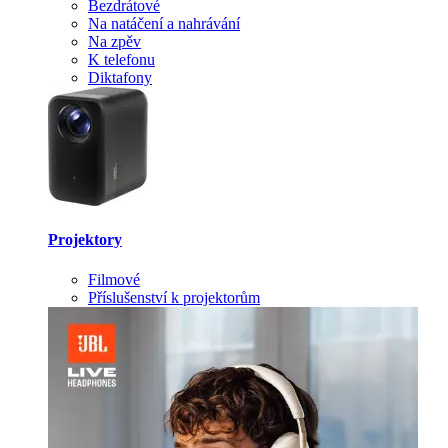
Bezdrátové
Na natáčení a nahrávání
Na zpěv
K telefonu
Diktafony
Projektory
Filmové
Příslušenství k projektorům