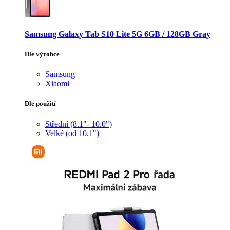
Samsung Galaxy Tab S10 Lite 5G 6GB / 128GB Gray
Dle výrobce
Samsung
Xiaomi
Dle použití
Střední (8.1"- 10.0")
Velké (od 10.1")