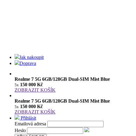
Jak nakoupit
Doprava
Realme 7 5G 6GB/128GB Dual-SIM Mist Blue
150 000 Kč
5x
ZOBRAZIT KOŠÍK
Realme 7 5G 6GB/128GB Dual-SIM Mist Blue
150 000 Kč
5x
ZOBRAZIT KOŠÍK
Přihlásit
Emailová adresa
Heslo