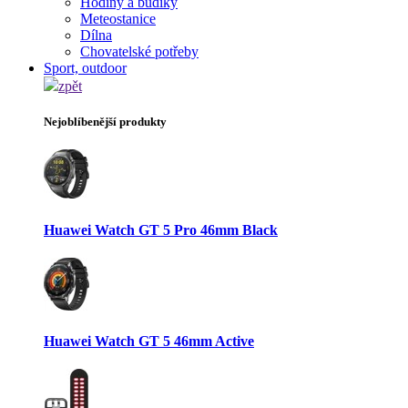
Hodiny a budíky
Meteostanice
Dílna
Chovatelské potřeby
Sport, outdoor
zpět
Nejoblíbenější produkty
Huawei Watch GT 5 Pro 46mm Black
Huawei Watch GT 5 46mm Active