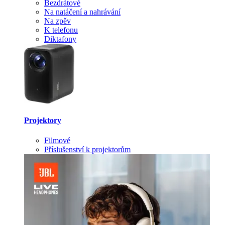
Bezdrátové
Na natáčení a nahrávání
Na zpěv
K telefonu
Diktafony
Projektory
Filmové
Příslušenství k projektorům