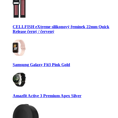
CELLFISH eXtreme silikonový řemínek 22mm Quick
Release černý / červený
Samsung Galaxy Fit3 Pink Gold
Amazfit Active 3 Premium Apex Silver