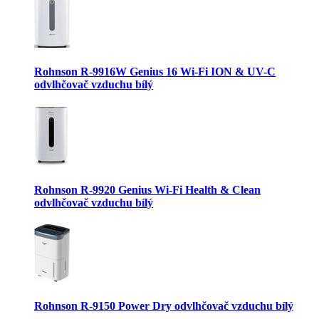
Rohnson R-9916W Genius 16 Wi-Fi ION & UV-C
odvlhčovač vzduchu bílý
Rohnson R-9920 Genius Wi-Fi Health & Clean
odvlhčovač vzduchu bílý
Rohnson R-9150 Power Dry odvlhčovač vzduchu bílý