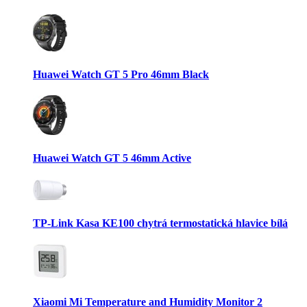
Huawei Watch GT 5 Pro 46mm Black
Huawei Watch GT 5 46mm Active
TP-Link Kasa KE100 chytrá termostatická hlavice bílá
Xiaomi Mi Temperature and Humidity Monitor 2