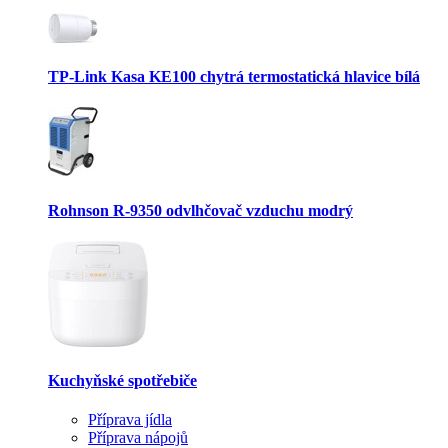
TP-Link Kasa KE100 chytrá termostatická hlavice bílá
Rohnson R-9350 odvlhčovač vzduchu modrý
Kuchyňské spotřebiče
Příprava jídla
Příprava nápojů