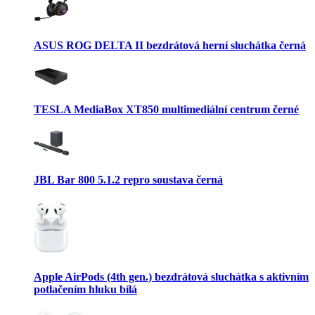
ASUS ROG DELTA II bezdrátová herní sluchátka černá
TESLA MediaBox XT850 multimediální centrum černé
JBL Bar 800 5.1.2 repro soustava černá
Apple AirPods (4th gen.) bezdrátová sluchátka s aktivním
potlačením hluku bílá