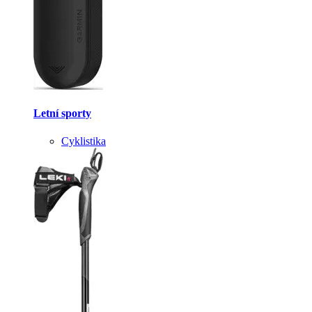
Letní sporty
Cyklistika