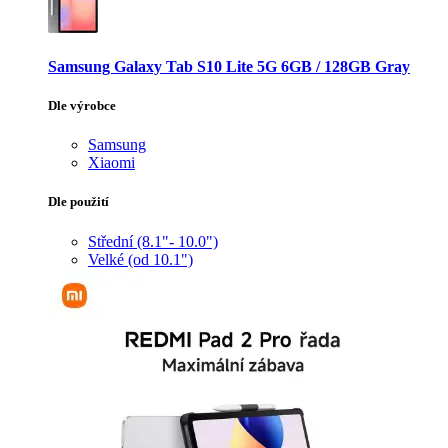
Samsung Galaxy Tab S10 Lite 5G 6GB / 128GB Gray
Dle výrobce
Samsung
Xiaomi
Dle použití
Střední (8.1"- 10.0")
Velké (od 10.1")