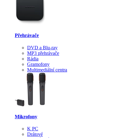
Přehrávače
DVD a Blu-ray
MP3 přehrávače
Rádia
Gramofony
Multimediální centra
Mikrofony
K PC
Drátové