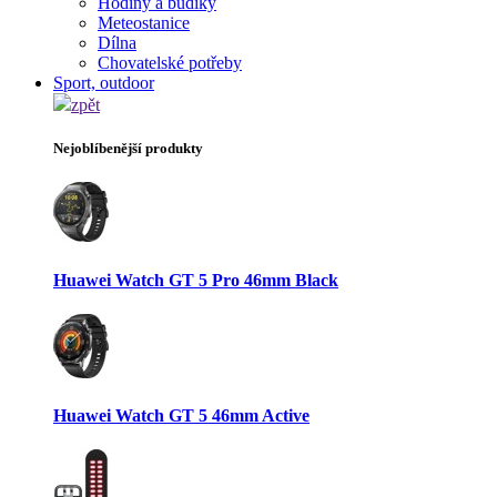
Hodiny a budíky
Meteostanice
Dílna
Chovatelské potřeby
Sport, outdoor
zpět
Nejoblíbenější produkty
Huawei Watch GT 5 Pro 46mm Black
Huawei Watch GT 5 46mm Active