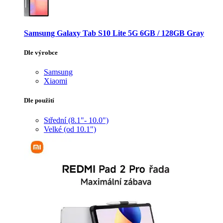
Samsung Galaxy Tab S10 Lite 5G 6GB / 128GB Gray
Dle výrobce
Samsung
Xiaomi
Dle použití
Střední (8.1"- 10.0")
Velké (od 10.1")