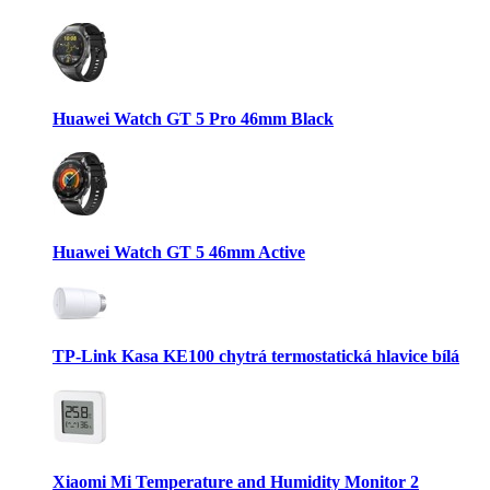
Huawei Watch GT 5 Pro 46mm Black
Huawei Watch GT 5 46mm Active
TP-Link Kasa KE100 chytrá termostatická hlavice bílá
Xiaomi Mi Temperature and Humidity Monitor 2