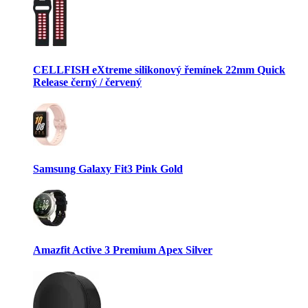
CELLFISH eXtreme silikonový řemínek 22mm Quick
Release černý / červený
Samsung Galaxy Fit3 Pink Gold
Amazfit Active 3 Premium Apex Silver