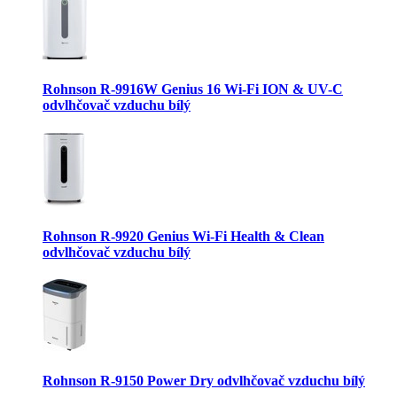
Rohnson R-9916W Genius 16 Wi-Fi ION & UV-C
odvlhčovač vzduchu bílý
Rohnson R-9920 Genius Wi-Fi Health & Clean
odvlhčovač vzduchu bílý
Rohnson R-9150 Power Dry odvlhčovač vzduchu bílý