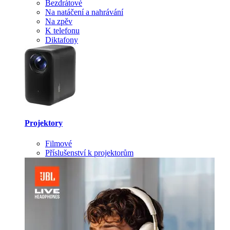
Bezdrátové
Na natáčení a nahrávání
Na zpěv
K telefonu
Diktafony
Projektory
Filmové
Příslušenství k projektorům