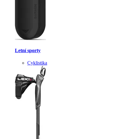
Letní sporty
Cyklistika