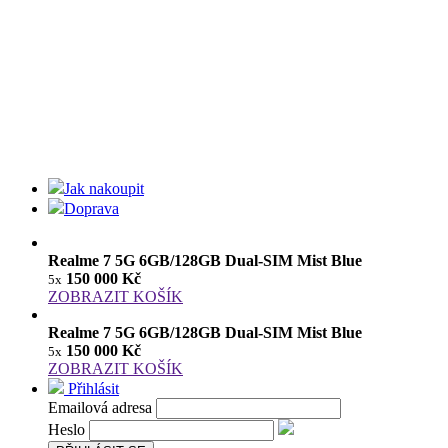
Jak nakoupit
Doprava
Realme 7 5G 6GB/128GB Dual-SIM Mist Blue
150 000 Kč
5x
ZOBRAZIT KOŠÍK
Realme 7 5G 6GB/128GB Dual-SIM Mist Blue
150 000 Kč
5x
ZOBRAZIT KOŠÍK
Přihlásit
Emailová adresa
Heslo