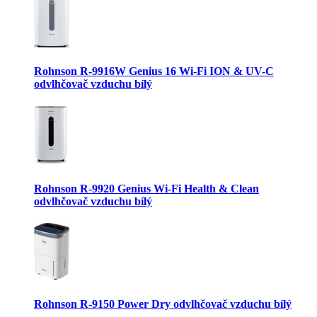
Rohnson R-9916W Genius 16 Wi-Fi ION & UV-C
odvlhčovač vzduchu bílý
Rohnson R-9920 Genius Wi-Fi Health & Clean
odvlhčovač vzduchu bílý
Rohnson R-9150 Power Dry odvlhčovač vzduchu bílý