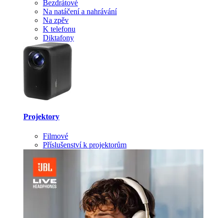
Bezdrátové
Na natáčení a nahrávání
Na zpěv
K telefonu
Diktafony
Projektory
Filmové
Příslušenství k projektorům