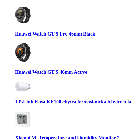
Huawei Watch GT 5 Pro 46mm Black
Huawei Watch GT 5 46mm Active
TP-Link Kasa KE100 chytrá termostatická hlavice bílá
Xiaomi Mi Temperature and Humidity Monitor 2