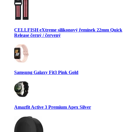
CELLFISH eXtreme silikonový řemínek 22mm Quick
Release černý / červený
Samsung Galaxy Fit3 Pink Gold
Amazfit Active 3 Premium Apex Silver