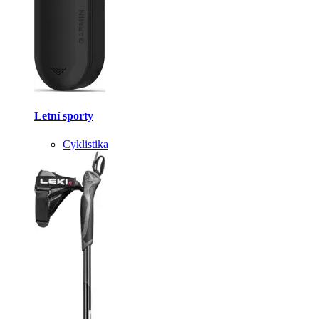
Letní sporty
Cyklistika