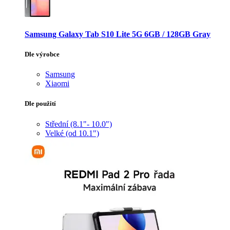
Samsung Galaxy Tab S10 Lite 5G 6GB / 128GB Gray
Dle výrobce
Samsung
Xiaomi
Dle použití
Střední (8.1"- 10.0")
Velké (od 10.1")