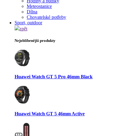
Hodiny a budíky
Meteostanice
Dílna
Chovatelské potřeby
Sport, outdoor
zpět
Nejoblíbenější produkty
Huawei Watch GT 5 Pro 46mm Black
Huawei Watch GT 5 46mm Active