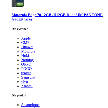
Motorola Edge 70 12GB / 512GB Dual SIM PANTONE
Gadget Grey
Dle výrobce
Apple
CMF
Huawei
Motorola
Nokia
Nothing
OPPO
POCO
realme
Samsung
vivo
Xiaomi
Dle použití
Smartphone