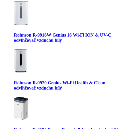
Rohnson R-9916W Genius 16 Wi-Fi ION & UV-C
odvlhčovač vzduchu bílý
Rohnson R-9920 Genius Wi-Fi Health & Clean
odvlhčovač vzduchu bílý