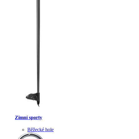
Zimní sporty
Běžecké hole