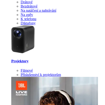
Drátové
Bezdrátové
Na natáčení a nahrávání
Na zpěv
K telefonu
Diktafony
Projektory
Filmové
Příslušenství k projektorům