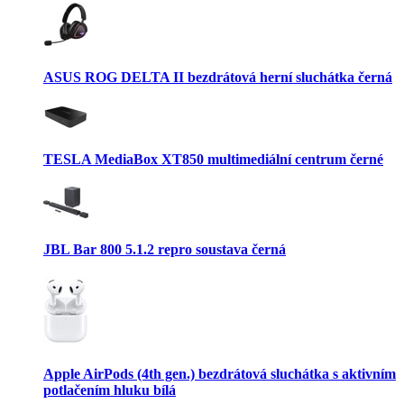
ASUS ROG DELTA II bezdrátová herní sluchátka černá
TESLA MediaBox XT850 multimediální centrum černé
JBL Bar 800 5.1.2 repro soustava černá
Apple AirPods (4th gen.) bezdrátová sluchátka s aktivním
potlačením hluku bílá