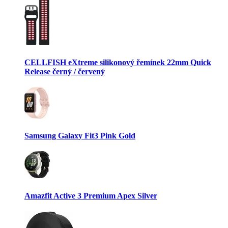
CELLFISH eXtreme silikonový řemínek 22mm Quick
Release černý / červený
Samsung Galaxy Fit3 Pink Gold
Amazfit Active 3 Premium Apex Silver