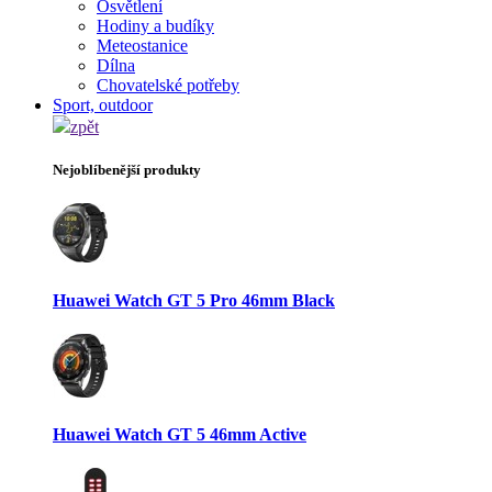
Osvětlení
Hodiny a budíky
Meteostanice
Dílna
Chovatelské potřeby
Sport, outdoor
zpět
Nejoblíbenější produkty
Huawei Watch GT 5 Pro 46mm Black
Huawei Watch GT 5 46mm Active