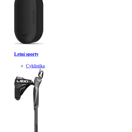
Letní sporty
Cyklistika