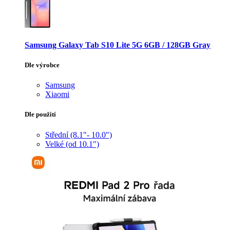
Samsung Galaxy Tab S10 Lite 5G 6GB / 128GB Gray
Dle výrobce
Samsung
Xiaomi
Dle použití
Střední (8.1"- 10.0")
Velké (od 10.1")