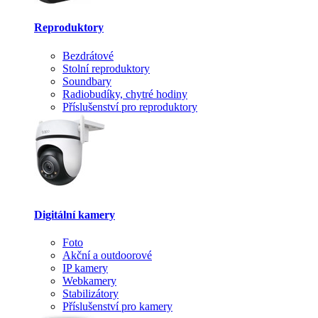
Reproduktory
Bezdrátové
Stolní reproduktory
Soundbary
Radiobudíky, chytré hodiny
Příslušenství pro reproduktory
Digitální kamery
Foto
Akční a outdoorové
IP kamery
Webkamery
Stabilizátory
Příslušenství pro kamery