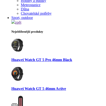
Hodiny a budíky
Meteostanice
Dílna
Chovatelské potřeby
Sport, outdoor
zpět
Nejoblíbenější produkty
Huawei Watch GT 5 Pro 46mm Black
Huawei Watch GT 5 46mm Active