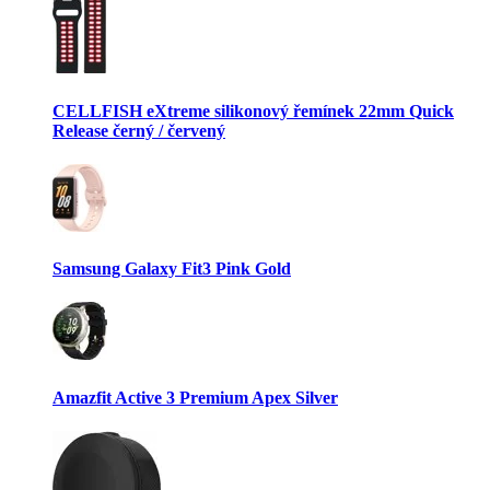
CELLFISH eXtreme silikonový řemínek 22mm Quick
Release černý / červený
Samsung Galaxy Fit3 Pink Gold
Amazfit Active 3 Premium Apex Silver