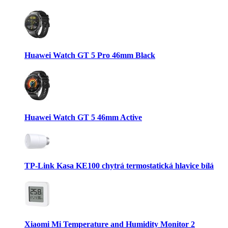
Huawei Watch GT 5 Pro 46mm Black
Huawei Watch GT 5 46mm Active
TP-Link Kasa KE100 chytrá termostatická hlavice bílá
Xiaomi Mi Temperature and Humidity Monitor 2