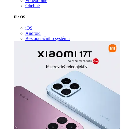
Voděodolné
Ohebné
Dle OS
iOS
Android
Bez operačního systému