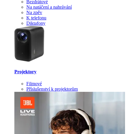
Bezdrátové
Na natáčení a nahrávání
Na zpěv
K telefonu
Diktafony
Projektory
Filmové
Příslušenství k projektorům