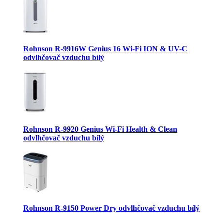
Rohnson R-9916W Genius 16 Wi-Fi ION & UV-C
odvlhčovač vzduchu bílý
Rohnson R-9920 Genius Wi-Fi Health & Clean
odvlhčovač vzduchu bílý
Rohnson R-9150 Power Dry odvlhčovač vzduchu bílý