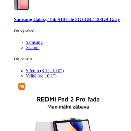
Samsung Galaxy Tab S10 Lite 5G 6GB / 128GB Gray
Dle výrobce
Samsung
Xiaomi
Dle použití
Střední (8.1"- 10.0")
Velké (od 10.1")