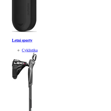
Letní sporty
Cyklistika