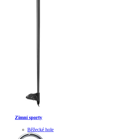
Zimní sporty
Běžecké hole