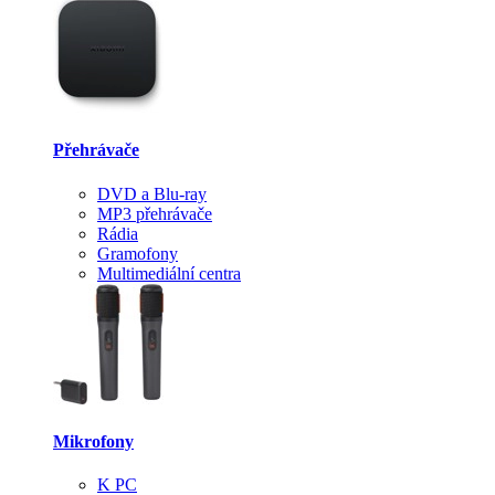
Přehrávače
DVD a Blu-ray
MP3 přehrávače
Rádia
Gramofony
Multimediální centra
Mikrofony
K PC