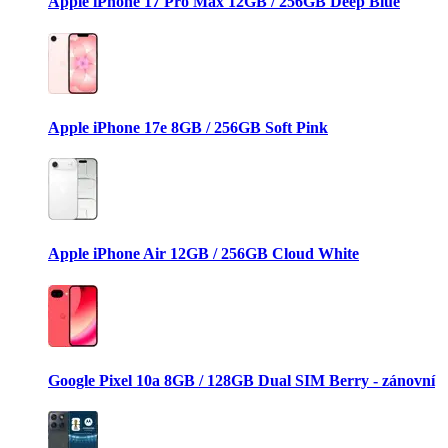
Apple iPhone 17 Pro Max 12GB / 256GB Deep Blue
Apple iPhone 17e 8GB / 256GB Soft Pink
Apple iPhone Air 12GB / 256GB Cloud White
Google Pixel 10a 8GB / 128GB Dual SIM Berry - zánovní