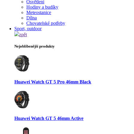
Osvětlení
Hodiny a budíky
Meteostanice
Dílna
Chovatelské potřeby
Sport, outdoor
zpět
Nejoblíbenější produkty
Huawei Watch GT 5 Pro 46mm Black
Huawei Watch GT 5 46mm Active