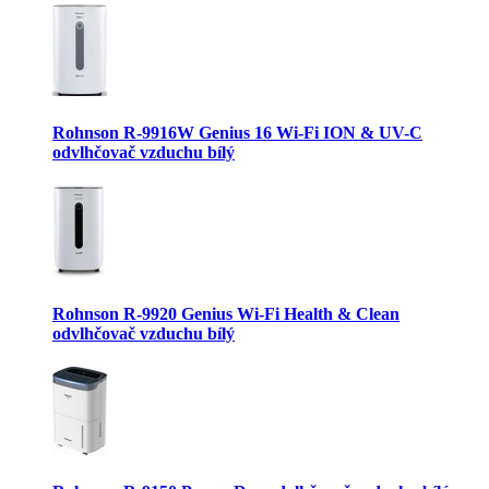
Rohnson R-9916W Genius 16 Wi-Fi ION & UV-C
odvlhčovač vzduchu bílý
Rohnson R-9920 Genius Wi-Fi Health & Clean
odvlhčovač vzduchu bílý