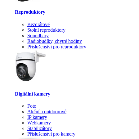
Reproduktory
Bezdrátové
Stolní reproduktory
Soundbary
Radiobudíky, chytré hodiny
Příslušenství pro reproduktory
Digitální kamery
Foto
Akční a outdoorové
IP kamery
Webkamery
Stabilizátory
Příslušenství pro kamery