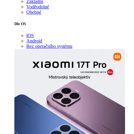
Základní
Voděodolné
Ohebné
Dle OS
iOS
Android
Bez operačního systému