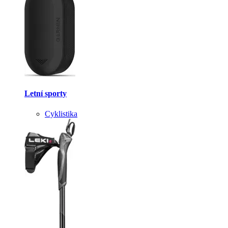
Letní sporty
Cyklistika