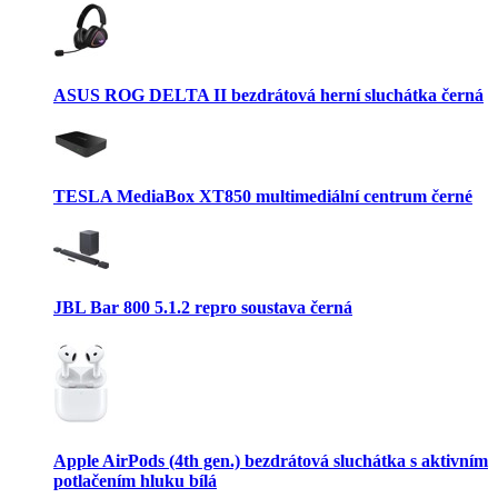
ASUS ROG DELTA II bezdrátová herní sluchátka černá
TESLA MediaBox XT850 multimediální centrum černé
JBL Bar 800 5.1.2 repro soustava černá
Apple AirPods (4th gen.) bezdrátová sluchátka s aktivním
potlačením hluku bílá