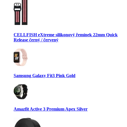
CELLFISH eXtreme silikonový řemínek 22mm Quick
Release černý / červený
Samsung Galaxy Fit3 Pink Gold
Amazfit Active 3 Premium Apex Silver