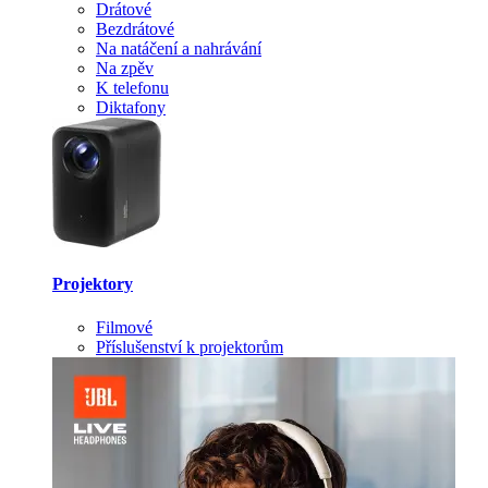
Drátové
Bezdrátové
Na natáčení a nahrávání
Na zpěv
K telefonu
Diktafony
Projektory
Filmové
Příslušenství k projektorům