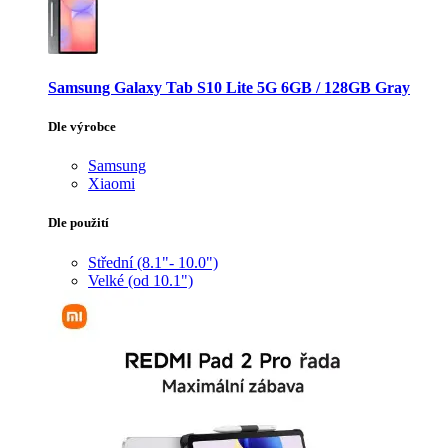
Samsung Galaxy Tab S10 Lite 5G 6GB / 128GB Gray
Dle výrobce
Samsung
Xiaomi
Dle použití
Střední (8.1"- 10.0")
Velké (od 10.1")