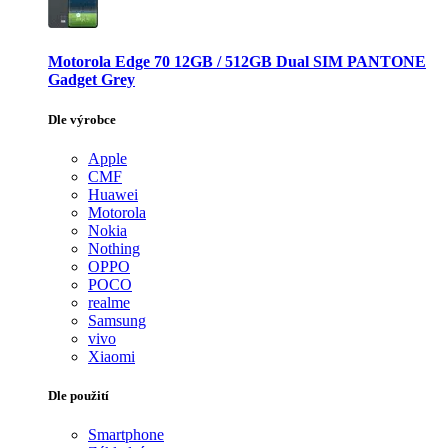
Motorola Edge 70 12GB / 512GB Dual SIM PANTONE
Gadget Grey
Dle výrobce
Apple
CMF
Huawei
Motorola
Nokia
Nothing
OPPO
POCO
realme
Samsung
vivo
Xiaomi
Dle použití
Smartphone