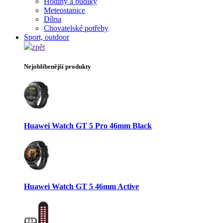
Hodiny a budíky
Meteostanice
Dílna
Chovatelské potřeby
Sport, outdoor
zpět
Nejoblíbenější produkty
Huawei Watch GT 5 Pro 46mm Black
Huawei Watch GT 5 46mm Active