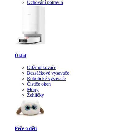
Uchování potravin
Úklid
Odžmolkovače
Bezsáčkové vysavače
Robotické vysavače
Čističe oken
Mopy
Žehličky
Péče o děti