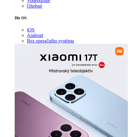
Voděodolné
Ohebné
Dle OS
iOS
Android
Bez operačního systému