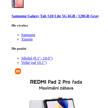
Samsung Galaxy Tab S10 Lite 5G 6GB / 128GB Gray
Dle výrobce
Samsung
Xiaomi
Dle použití
Střední (8.1"- 10.0")
Velké (od 10.1")