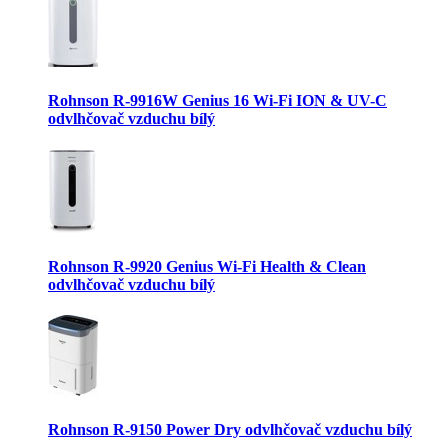
Rohnson R-9916W Genius 16 Wi-Fi ION & UV-C
odvlhčovač vzduchu bílý
Rohnson R-9920 Genius Wi-Fi Health & Clean
odvlhčovač vzduchu bílý
Rohnson R-9150 Power Dry odvlhčovač vzduchu bílý