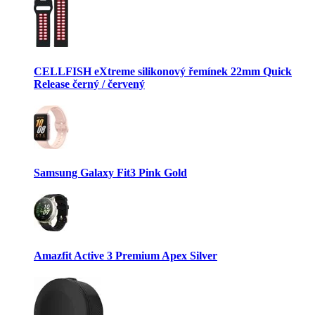
CELLFISH eXtreme silikonový řemínek 22mm Quick
Release černý / červený
Samsung Galaxy Fit3 Pink Gold
Amazfit Active 3 Premium Apex Silver