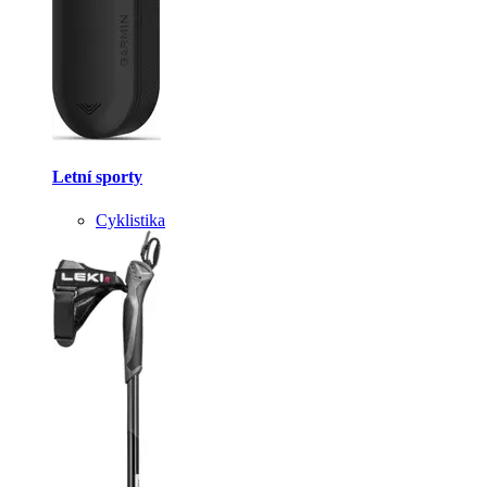
Letní sporty
Cyklistika