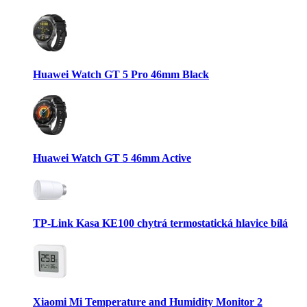
Huawei Watch GT 5 Pro 46mm Black
Huawei Watch GT 5 46mm Active
TP-Link Kasa KE100 chytrá termostatická hlavice bílá
Xiaomi Mi Temperature and Humidity Monitor 2