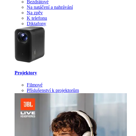
Bezdrátové
Na natáčení a nahrávání
Na zpěv
K telefonu
Diktafony
Projektory
Filmové
Příslušenství k projektorům