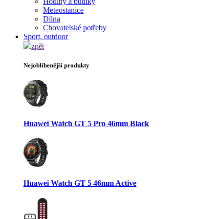
Hodiny a budíky
Meteostanice
Dílna
Chovatelské potřeby
Sport, outdoor
zpět
Nejoblíbenější produkty
Huawei Watch GT 5 Pro 46mm Black
Huawei Watch GT 5 46mm Active