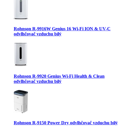
Rohnson R-9916W Genius 16 Wi-Fi ION & UV-C
odvlhčovač vzduchu bílý
Rohnson R-9920 Genius Wi-Fi Health & Clean
odvlhčovač vzduchu bílý
Rohnson R-9150 Power Dry odvlhčovač vzduchu bílý