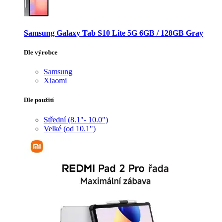
Samsung Galaxy Tab S10 Lite 5G 6GB / 128GB Gray
Dle výrobce
Samsung
Xiaomi
Dle použití
Střední (8.1"- 10.0")
Velké (od 10.1")