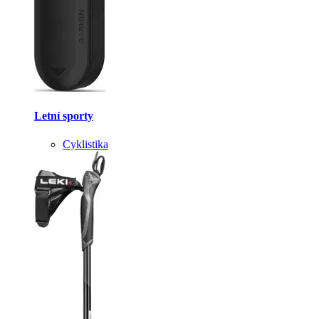
Letní sporty
Cyklistika