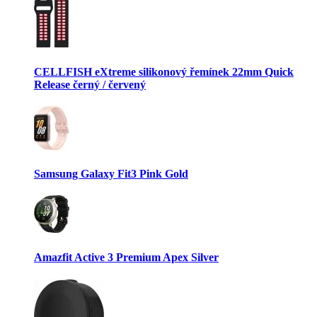
CELLFISH eXtreme silikonový řemínek 22mm Quick
Release černý / červený
Samsung Galaxy Fit3 Pink Gold
Amazfit Active 3 Premium Apex Silver