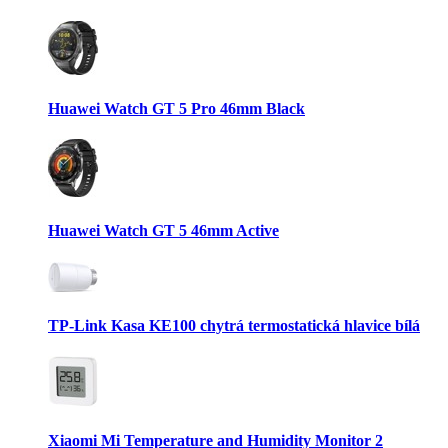
Huawei Watch GT 5 Pro 46mm Black
Huawei Watch GT 5 46mm Active
TP-Link Kasa KE100 chytrá termostatická hlavice bílá
Xiaomi Mi Temperature and Humidity Monitor 2