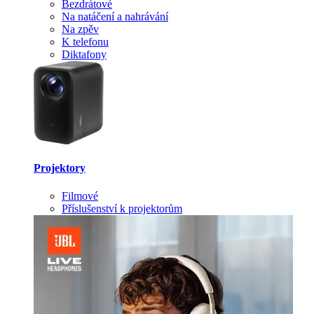
Bezdrátové
Na natáčení a nahrávání
Na zpěv
K telefonu
Diktafony
Projektory
Filmové
Příslušenství k projektorům