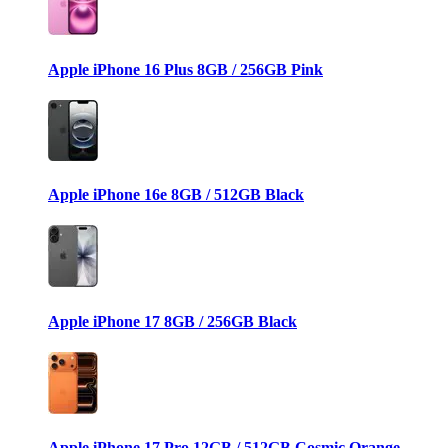
Apple iPhone 16 Plus 8GB / 256GB Pink
Apple iPhone 16e 8GB / 512GB Black
Apple iPhone 17 8GB / 256GB Black
Apple iPhone 17 Pro 12GB / 512GB Cosmic Orange