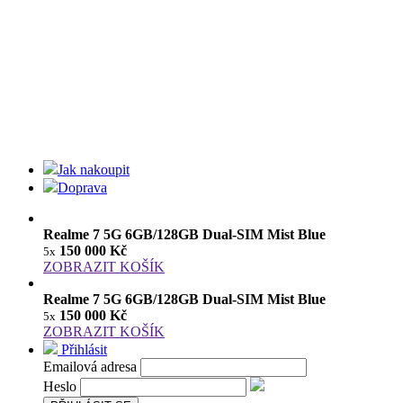
Jak nakoupit
Doprava
Realme 7 5G 6GB/128GB Dual-SIM Mist Blue
150 000 Kč
5x
ZOBRAZIT KOŠÍK
Realme 7 5G 6GB/128GB Dual-SIM Mist Blue
150 000 Kč
5x
ZOBRAZIT KOŠÍK
Přihlásit
Emailová adresa
Heslo