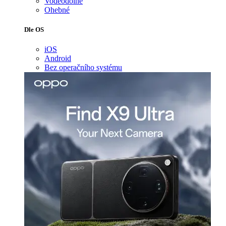
Voděodolné
Ohebné
Dle OS
iOS
Android
Bez operačního systému