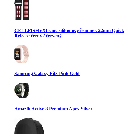
CELLFISH eXtreme silikonový řemínek 22mm Quick
Release černý / červený
Samsung Galaxy Fit3 Pink Gold
Amazfit Active 3 Premium Apex Silver