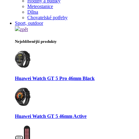
Hodiny a budíky
Meteostanice
Dílna
Chovatelské potřeby
Sport, outdoor
zpět
Nejoblíbenější produkty
Huawei Watch GT 5 Pro 46mm Black
Huawei Watch GT 5 46mm Active