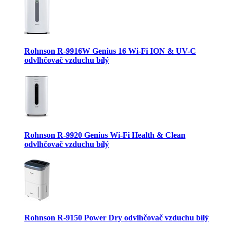
Rohnson R-9916W Genius 16 Wi-Fi ION & UV-C
odvlhčovač vzduchu bílý
Rohnson R-9920 Genius Wi-Fi Health & Clean
odvlhčovač vzduchu bílý
Rohnson R-9150 Power Dry odvlhčovač vzduchu bílý