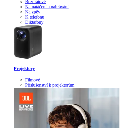
Bezdrátové
Na natáčení a nahrávání
Na zpěv
K telefonu
Diktafony
Projektory
Filmové
Příslušenství k projektorům