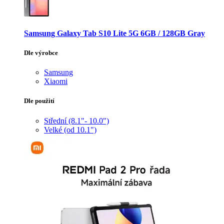
Samsung Galaxy Tab S10 Lite 5G 6GB / 128GB Gray
Dle výrobce
Samsung
Xiaomi
Dle použití
Střední (8.1"- 10.0")
Velké (od 10.1")