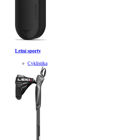
Letní sporty
Cyklistika