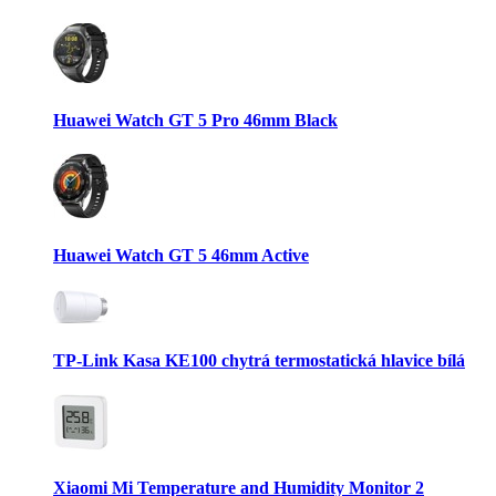
Huawei Watch GT 5 Pro 46mm Black
Huawei Watch GT 5 46mm Active
TP-Link Kasa KE100 chytrá termostatická hlavice bílá
Xiaomi Mi Temperature and Humidity Monitor 2