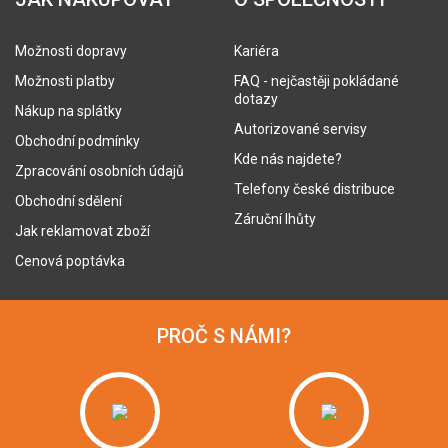
Možnosti dopravy
Kariéra
Možnosti platby
FAQ - nejčastěji pokládané
dotazy
Nákup na splátky
Autorizované servisy
Obchodní podmínky
Kde nás najdete?
Zpracování osobních údajů
Telefony české distribuce
Obchodní sdělení
Záruční lhůty
Jak reklamovat zboží
Cenová poptávka
PROČ S NÁMI?