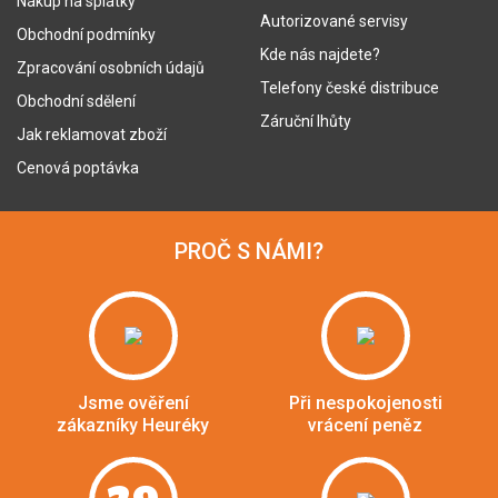
Nákup na splátky
Autorizované servisy
Obchodní podmínky
Kde nás najdete?
Zpracování osobních údajů
Telefony české distribuce
Obchodní sdělení
Záruční lhůty
Jak reklamovat zboží
Cenová poptávka
PROČ S NÁMI?
Jsme ověření
Při nespokojenosti
zákazníky Heuréky
vrácení peněz