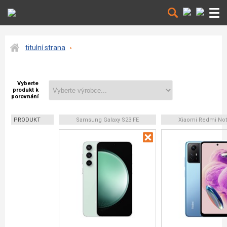
titulní strana
Vyberte
produkt k
porovnání
PRODUKT
Samsung Galaxy S23 FE
Xiaomi Redmi Not