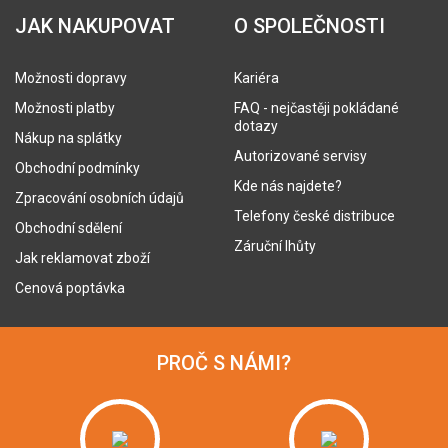
JAK NAKUPOVAT
O SPOLEČNOSTI
Možnosti dopravy
Kariéra
Možnosti platby
FAQ - nejčastěji pokládané
dotazy
Nákup na splátky
Autorizované servisy
Obchodní podmínky
Kde nás najdete?
Zpracování osobních údajů
Telefony české distribuce
Obchodní sdělení
Záruční lhůty
Jak reklamovat zboží
Cenová poptávka
PROČ S NÁMI?