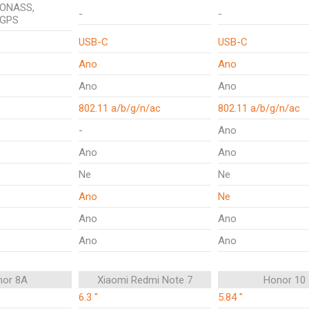
LONASS,
-
-
-GPS
USB-C
USB-C
Ano
Ano
Ano
Ano
802.11 a/b/g/n/ac
802.11 a/b/g/n/ac
-
Ano
Ano
Ano
Ne
Ne
Ano
Ne
Ano
Ano
Ano
Ano
nor 8A
Xiaomi Redmi Note 7
Honor 10
6.3 "
5.84 "