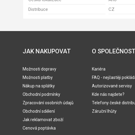
Distribuce
CZ
JAK NAKUPOVAT
O SPOLEČNOST
Možnosti dopravy
Kariéra
Možnosti platby
FAQ - nejčastěji poklá
Nákup na splátky
Autorizované servisy
Obchodní podmínky
Kde nás najdete?
Zpracování osobních údajů
Telefony české distrib
Obchodní sdělení
Záruční lhůty
Jak reklamovat zboží
Cenová poptávka