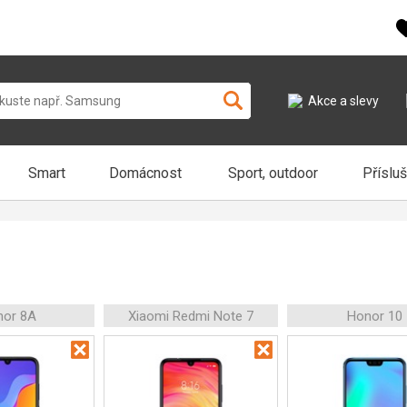
Akce a slevy
Smart
Domácnost
Sport, outdoor
Příslu
nor 8A
Xiaomi Redmi Note 7
Honor 10