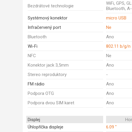
WiFi, GPS, G
Bezdrátové technologie
Bluetooth, A
Systémový konektor
micro USB
Infračervený port
Ne
Bluetooth
Ano
Wi-Fi
802.11 b/g/n
NFC
Ne
Konektor jack 3,5mm
Ano
Stereo reproduktory
-
FM rádio
Ano
Podpora OTG
Ano
Podpora dvou SIM karet
Ano
Displej
Ho
Úhlopříčka displeje
6.09 "