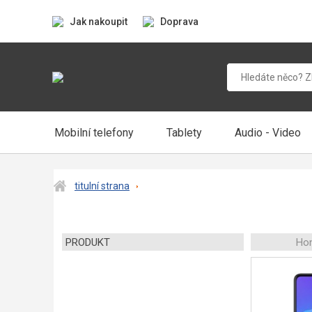
Jak nakoupit
Doprava
Mobilní telefony
Tablety
Audio - Video
titulní strana
PRODUKT
Ho