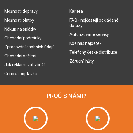
Možnosti dopravy
Kariéra
Možnosti platby
FAQ - nejčastěji pokládané
dotazy
Nákup na splátky
Autorizované servisy
Obchodní podmínky
Kde nás najdete?
Zpracování osobních údajů
Telefony české distribuce
Obchodní sdělení
Záruční lhůty
Jak reklamovat zboží
Cenová poptávka
PROČ S NÁMI?