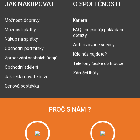
JAK NAKUPOVAT
O SPOLEČNOSTI
Možnosti dopravy
Kariéra
Možnosti platby
FAQ - nejčastěji pokládané
dotazy
Nákup na splátky
Autorizované servisy
Obchodní podmínky
Kde nás najdete?
Zpracování osobních údajů
Telefony české distribuce
Obchodní sdělení
Záruční lhůty
Jak reklamovat zboží
Cenová poptávka
PROČ S NÁMI?