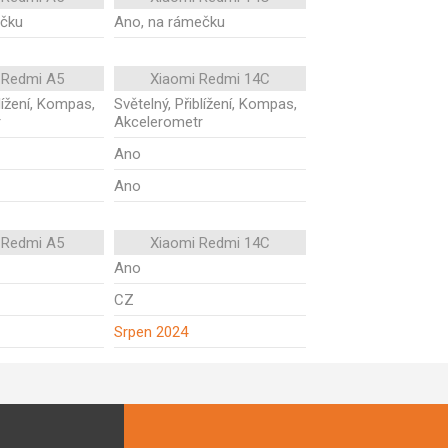
ečku
Ano, na rámečku
 Redmi A5
Xiaomi Redmi 14C
blížení, Kompas,
Světelný, Přiblížení, Kompas,
r
Akcelerometr
Ano
Ano
 Redmi A5
Xiaomi Redmi 14C
Ano
CZ
Srpen 2024