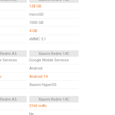
128 GB
microSD
1000 GB
4 GB
eMMC 5.1
 Redmi A5
Xiaomi Redmi 14C
e Services
Google Mobile Services
Android
o
Android 14
Xiaomi HyperOS
 Redmi A5
Xiaomi Redmi 14C
5160 mAh
Ne