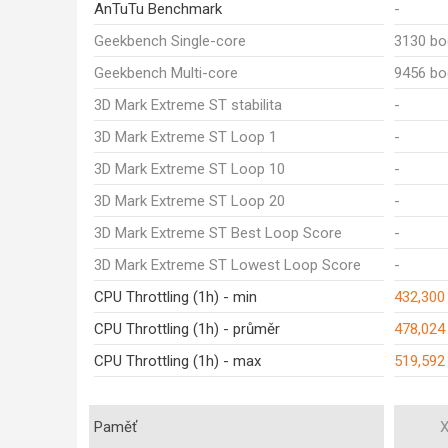
AnTuTu Benchmark
-
Geekbench Single-core
3130 bo
Geekbench Multi-core
9456 bo
3D Mark Extreme ST stabilita
-
3D Mark Extreme ST Loop 1
-
3D Mark Extreme ST Loop 10
-
3D Mark Extreme ST Loop 20
-
3D Mark Extreme ST Best Loop Score
-
3D Mark Extreme ST Lowest Loop Score
-
CPU Throttling (1h) - min
432,300
CPU Throttling (1h) - průměr
478,024
CPU Throttling (1h) - max
519,592
Paměť
X