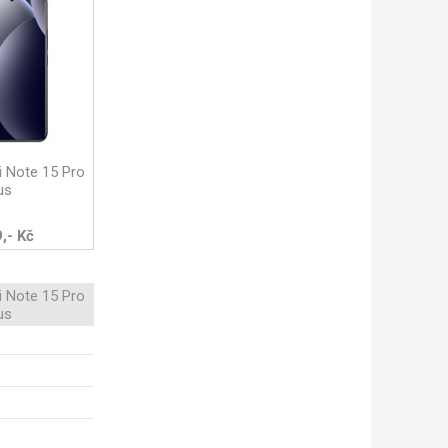
 Note 15 Pro
us
,- Kč
 Note 15 Pro
us