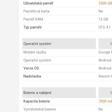
Uživatelská paměť
1000 G
Paměťová karta
Ne
Paměť RAM
12 GB
Typ paměti
UFS 4.1
Operační systém
X
Mobilní služby
Google 
Operační systém
Android
Verze OS
Android
Nadstavba
Xiaomi 
Baterie a nabíjení
X
Kapacita baterie
7000 m
Vyměnitelná baterie
Ne