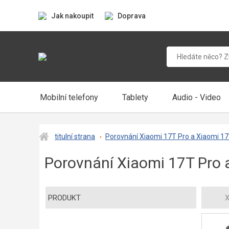
Jak nakoupit
Doprava
Mobilní telefony
Tablety
Audio - Video
titulní strana
Porovnání Xiaomi 17T Pro a Xiaomi 17
Porovnání Xiaomi 17T Pro 
PRODUKT
X