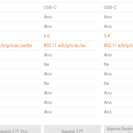
USB-C
USB-C
Ano
Ano
Ano
Ano
6.0
5.4
a/b/g/n/ac/ax/be
802.11 a/b/g/n/ac/ax
802.11 a/b/g/n
Ano
Ano
Ne
Ne
Ano
Ano
Ne
Ne
Ano
Ano
Ano
Ano
Ano
Ano
Xiaomi Redmi
iaomi 17T Pro
Xiaomi 17T