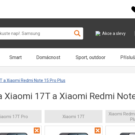
Akce a slevy
Smart
Domácnost
Sport, outdoor
Příslu
T a Xiaomi Redmi Note 15 Pro Plus
a Xiaomi 17T a Xiaomi Redmi Note
Xiaomi Redmi
iaomi 17T Pro
Xiaomi 17T
Pl