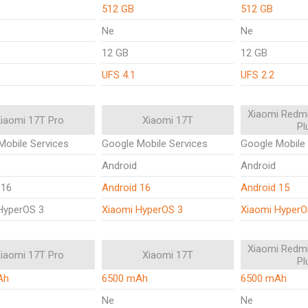
B
512 GB
512 GB
Ne
Ne
12 GB
12 GB
UFS 4.1
UFS 2.2
Xiaomi Redmi
iaomi 17T Pro
Xiaomi 17T
Pl
Mobile Services
Google Mobile Services
Google Mobile 
Android
Android
 16
Android 16
Android 15
HyperOS 3
Xiaomi HyperOS 3
Xiaomi HyperO
Xiaomi Redmi
iaomi 17T Pro
Xiaomi 17T
Pl
Ah
6500 mAh
6500 mAh
Ne
Ne