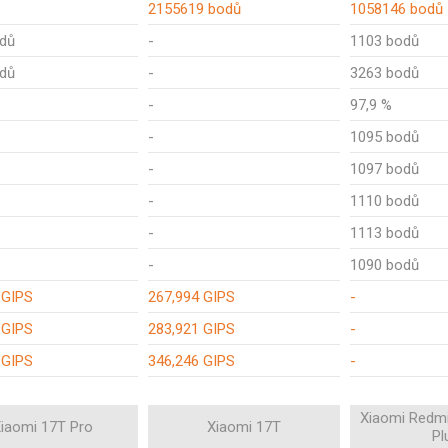
2155619 bodů
1058146 bodů
dů
-
1103 bodů
dů
-
3263 bodů
-
97,9 %
-
1095 bodů
-
1097 bodů
-
1110 bodů
-
1113 bodů
-
1090 bodů
 GIPS
267,994 GIPS
-
 GIPS
283,921 GIPS
-
 GIPS
346,246 GIPS
-
Xiaomi Redmi
iaomi 17T Pro
Xiaomi 17T
Pl