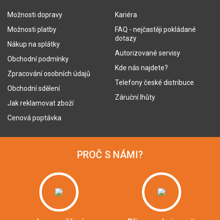
Možnosti dopravy
Kariéra
Možnosti platby
FAQ - nejčastěji pokládané
dotazy
Nákup na splátky
Autorizované servisy
Obchodní podmínky
Kde nás najdete?
Zpracování osobních údajů
Telefony české distribuce
Obchodní sdělení
Záruční lhůty
Jak reklamovat zboží
Cenová poptávka
PROČ S NÁMI?