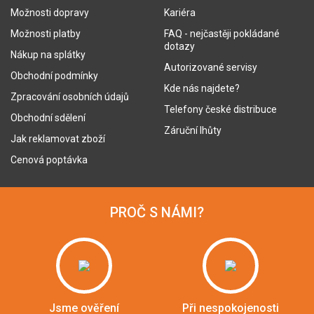
Možnosti dopravy
Kariéra
Možnosti platby
FAQ - nejčastěji pokládané
dotazy
Nákup na splátky
Autorizované servisy
Obchodní podmínky
Kde nás najdete?
Zpracování osobních údajů
Telefony české distribuce
Obchodní sdělení
Záruční lhůty
Jak reklamovat zboží
Cenová poptávka
PROČ S NÁMI?
Jsme ověření
Při nespokojenosti