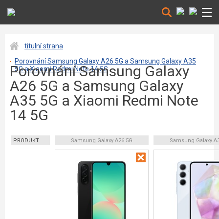
titulní strana
Porovnání Samsung Galaxy A26 5G a Samsung Galaxy A35
Porovnání Samsung Galaxy
5G a Xiaomi Redmi Note 14 5G
A26 5G a Samsung Galaxy
A35 5G a Xiaomi Redmi Note
14 5G
PRODUKT
Samsung Galaxy A26 5G
Samsung Galaxy A