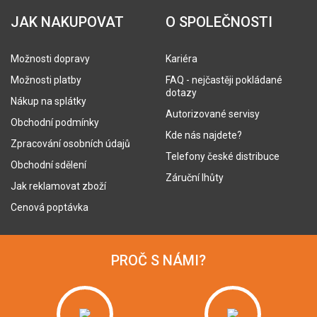
JAK NAKUPOVAT
O SPOLEČNOSTI
Možnosti dopravy
Kariéra
Možnosti platby
FAQ - nejčastěji pokládané
dotazy
Nákup na splátky
Autorizované servisy
Obchodní podmínky
Kde nás najdete?
Zpracování osobních údajů
Telefony české distribuce
Obchodní sdělení
Záruční lhůty
Jak reklamovat zboží
Cenová poptávka
PROČ S NÁMI?