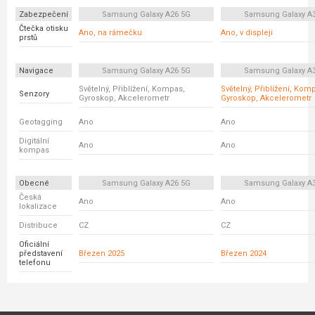
Zabezpečení
Samsung Galaxy A26 5G
Samsung Galaxy A
Čtečka otisku
Ano, na rámečku
Ano, v displeji
prstů
Navigace
Samsung Galaxy A26 5G
Samsung Galaxy A
Světelný, Přiblížení, Kompas,
Světelný, Přiblížení, Kom
Senzory
Gyroskop, Akcelerometr
Gyroskop, Akcelerometr
Geotagging
Ano
Ano
Digitální
Ano
Ano
kompas
Obecné
Samsung Galaxy A26 5G
Samsung Galaxy A
Česká
Ano
Ano
lokalizace
Distribuce
CZ
CZ
Oficiální
představení
Březen 2025
Březen 2024
telefonu