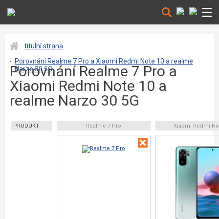
titulní strana
Porovnání Realme 7 Pro a Xiaomi Redmi Note 10 a realme
Porovnání Realme 7 Pro a
Narzo 30 5G
Xiaomi Redmi Note 10 a
realme Narzo 30 5G
PRODUKT
Realme 7 Pro
Xiaomi Redmi No