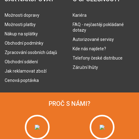
Možnosti dopravy
Kariéra
Možnosti platby
FAQ - nejčastěji pokládané
dotazy
Nákup na splátky
Autorizované servisy
Obchodní podmínky
Kde nás najdete?
Zpracování osobních údajů
Telefony české distribuce
Obchodní sdělení
Záruční lhůty
Jak reklamovat zboží
Cenová poptávka
PROČ S NÁMI?