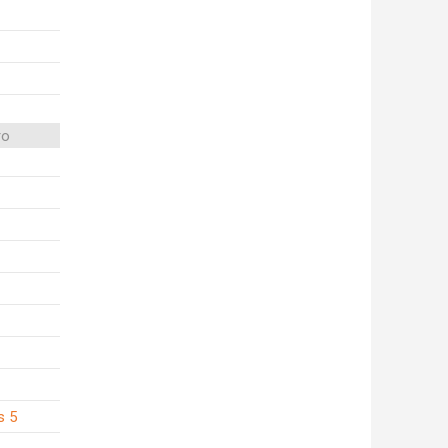
ro
s 5