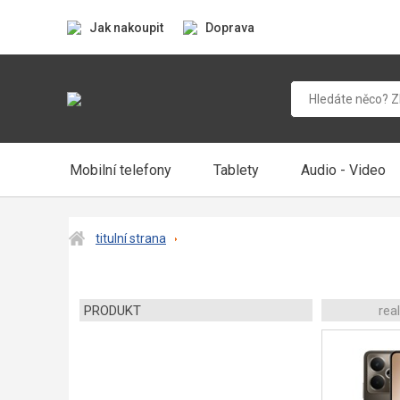
Jak nakoupit
Doprava
Mobilní telefony
Tablety
Audio - Video
titulní strana
PRODUKT
rea