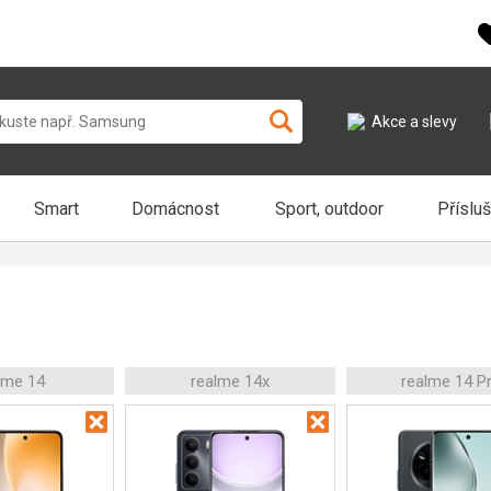
Akce a slevy
Smart
Domácnost
Sport, outdoor
Příslu
lme 14
realme 14x
realme 14 P