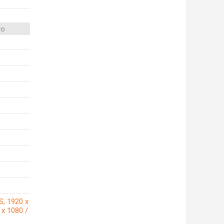
ro
S, 1920 x
 x 1080 /