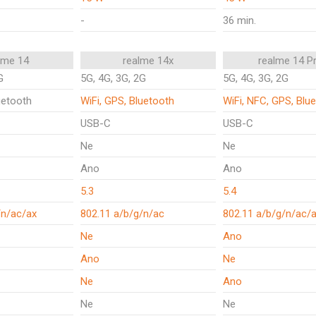
-
36 min.
lme 14
realme 14x
realme 14 P
G
5G, 4G, 3G, 2G
5G, 4G, 3G, 2G
uetooth
WiFi, GPS, Bluetooth
WiFi, NFC, GPS, Blu
USB-C
USB-C
Ne
Ne
Ano
Ano
5.3
5.4
/n/ac/ax
802.11 a/b/g/n/ac
802.11 a/b/g/n/ac/
Ne
Ano
Ano
Ne
Ne
Ano
Ne
Ne