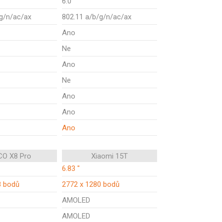
6.0
g/n/ac/ax
802.11 a/b/g/n/ac/ax
Ano
Ne
Ano
Ne
Ano
Ano
Ano
O X8 Pro
Xiaomi 15T
6.83 "
8 bodů
2772 x 1280 bodů
AMOLED
AMOLED