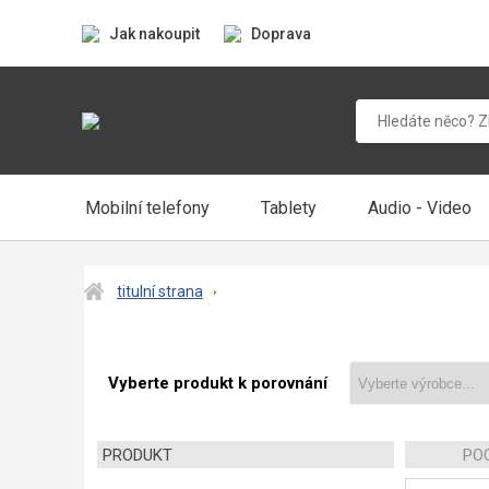
Jak nakoupit
Doprava
Mobilní telefony
Tablety
Audio - Video
titulní strana
Vyberte produkt k porovnání
PRODUKT
POC