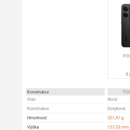
POC
7.
Konstrukce
POC
Stav
Nový
Konstrukce
Dotyková
Hmotnost
201,47 g
Výška
157,53 mm