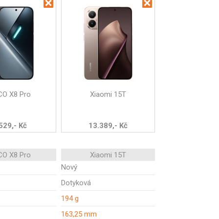
O X8 Pro
Xiaomi 15T
529,- Kč
13.389,- Kč
O X8 Pro
Xiaomi 15T
Nový
Dotyková
194 g
163,25 mm