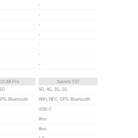
-
-
-
-
-
-
-
O X8 Pro
Xiaomi 15T
 2G
5G, 4G, 3G, 2G
GPS, Bluetooth
WiFi, NFC, GPS, Bluetooth
USB-C
Ano
Ano