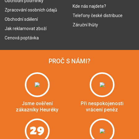
Obchodní podmínky
Kde nás najdete?
Zpracování osobních údajů
Telefony české distribuce
Obchodní sdělení
Záruční lhůty
Jak reklamovat zboží
Cenová poptávka
PROČ S NÁMI?
Jsme ověření
Při nespokojenosti
zákazníky Heuréky
vrácení peněz
29