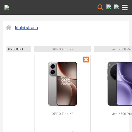
titulní strana
PRODUKT
OPPO Find X9
vivo X300 Pr
OPPO Find X9
vivo X300 Pr