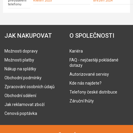
představení
Květen 2025
Březen 2024
telefonu
JAK NAKUPOVAT
O SPOLEČNOSTI
Možnosti dopravy
Kariéra
Možnosti platby
FAQ - nejčastěji pokládané
dotazy
Nákup na splátky
Autorizované servisy
Obchodní podmínky
Kde nás najdete?
Zpracování osobních údajů
Telefony české distribuce
Obchodní sdělení
Záruční lhůty
Jak reklamovat zboží
Cenová poptávka