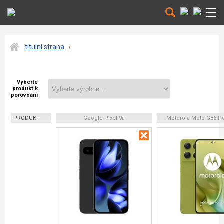
titulní strana
Vyberte
produkt k
porovnání
PRODUKT
Google Pixel 9a
Motorola Moto G86 P