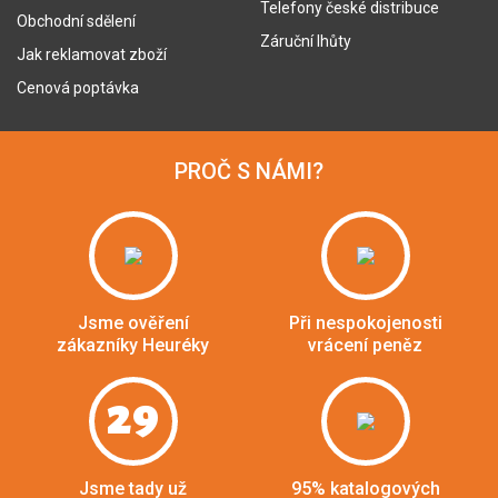
Telefony české distribuce
Obchodní sdělení
Záruční lhůty
Jak reklamovat zboží
Cenová poptávka
PROČ S NÁMI?
Jsme ověření
Při nespokojenosti
zákazníky Heuréky
vrácení peněz
29
Jsme tady už
95% katalogových