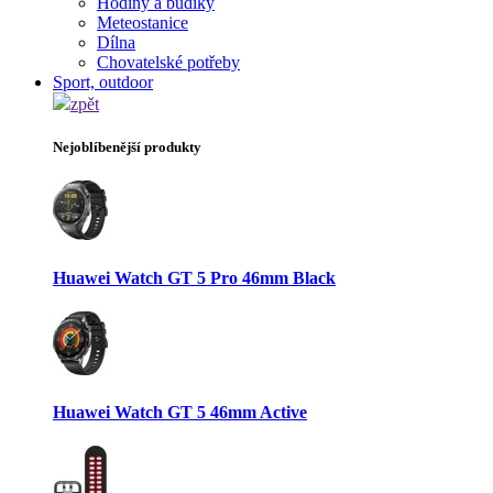
Hodiny a budíky
Meteostanice
Dílna
Chovatelské potřeby
Sport, outdoor
zpět
Nejoblíbenější produkty
Huawei Watch GT 5 Pro 46mm Black
Huawei Watch GT 5 46mm Active