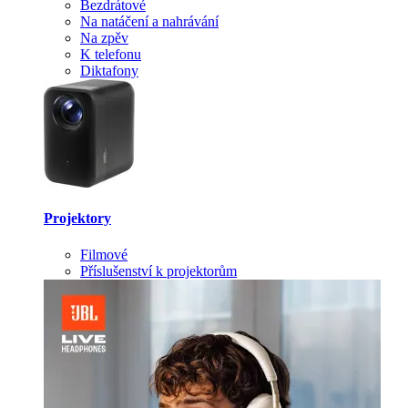
Bezdrátové
Na natáčení a nahrávání
Na zpěv
K telefonu
Diktafony
Projektory
Filmové
Příslušenství k projektorům