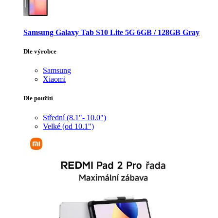
Samsung Galaxy Tab S10 Lite 5G 6GB / 128GB Gray
Dle výrobce
Samsung
Xiaomi
Dle použití
Střední (8.1"- 10.0")
Velké (od 10.1")