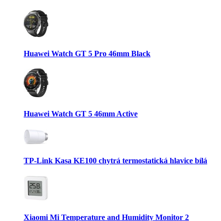
Huawei Watch GT 5 Pro 46mm Black
Huawei Watch GT 5 46mm Active
TP-Link Kasa KE100 chytrá termostatická hlavice bílá
Xiaomi Mi Temperature and Humidity Monitor 2