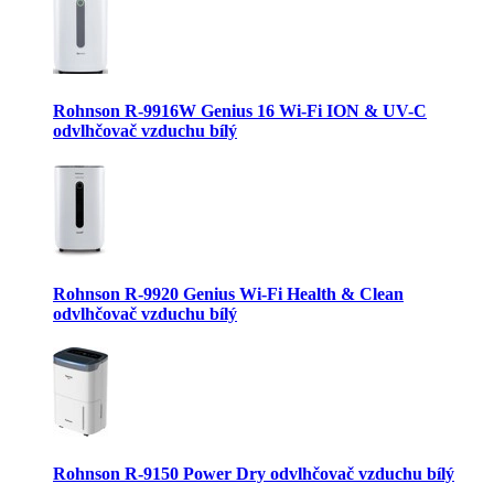
Rohnson R-9916W Genius 16 Wi-Fi ION & UV-C
odvlhčovač vzduchu bílý
Rohnson R-9920 Genius Wi-Fi Health & Clean
odvlhčovač vzduchu bílý
Rohnson R-9150 Power Dry odvlhčovač vzduchu bílý