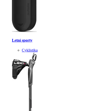
Letní sporty
Cyklistika