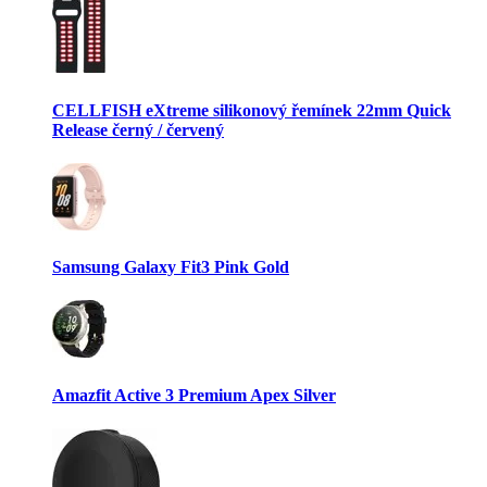
CELLFISH eXtreme silikonový řemínek 22mm Quick
Release černý / červený
Samsung Galaxy Fit3 Pink Gold
Amazfit Active 3 Premium Apex Silver