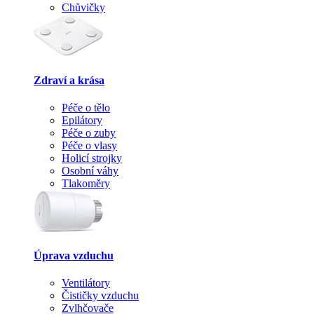
Chůvičky
Zdraví a krása
Péče o tělo
Epilátory
Péče o zuby
Péče o vlasy
Holicí strojky
Osobní váhy
Tlakoměry
Úprava vzduchu
Ventilátory
Čističky vzduchu
Zvlhčovače