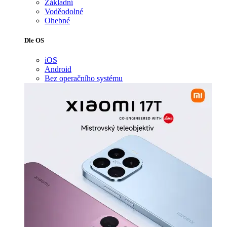
Základní
Voděodolné
Ohebné
Dle OS
iOS
Android
Bez operačního systému