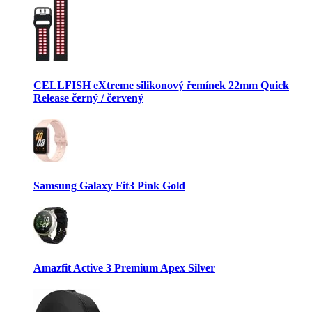
CELLFISH eXtreme silikonový řemínek 22mm Quick
Release černý / červený
Samsung Galaxy Fit3 Pink Gold
Amazfit Active 3 Premium Apex Silver