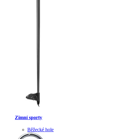
Zimní sporty
Běžecké hole