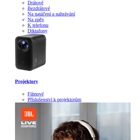
Drátové
Bezdrátové
Na natáčení a nahrávání
Na zpěv
K telefonu
Diktafony
Projektory
Filmové
Příslušenství k projektorům