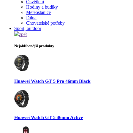
Osvětlení
Hodiny a budíky
Meteostanice
Dílna
Chovatelské potřeby
Sport, outdoor
zpět
Nejoblíbenější produkty
Huawei Watch GT 5 Pro 46mm Black
Huawei Watch GT 5 46mm Active