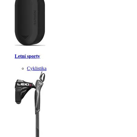
Letní sporty
Cyklistika