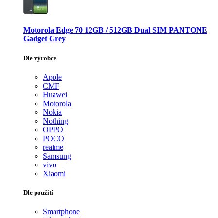
Motorola Edge 70 12GB / 512GB Dual SIM PANTONE
Gadget Grey
Dle výrobce
Apple
CMF
Huawei
Motorola
Nokia
Nothing
OPPO
POCO
realme
Samsung
vivo
Xiaomi
Dle použití
Smartphone