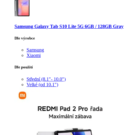
Samsung Galaxy Tab S10 Lite 5G 6GB / 128GB Gray
Dle výrobce
Samsung
Xiaomi
Dle použití
Střední (8.1"- 10.0")
Velké (od 10.1")