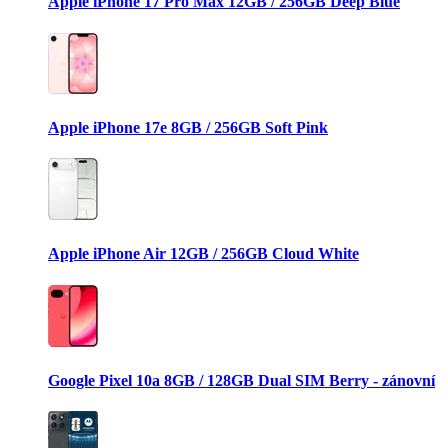
Apple iPhone 17 Pro Max 12GB / 256GB Deep Blue
Apple iPhone 17e 8GB / 256GB Soft Pink
Apple iPhone Air 12GB / 256GB Cloud White
Google Pixel 10a 8GB / 128GB Dual SIM Berry - zánovní