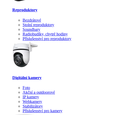
Reproduktory
Bezdrátové
Stolní reproduktory
Soundbary
Radiobudíky, chytré hodiny
Příslušenství pro reproduktory
Digitální kamery
Foto
Akční a outdoorové
IP kamery
Webkamery
Stabilizátory
Příslušenství pro kamery