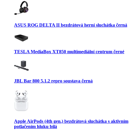
ASUS ROG DELTA II bezdrátová herní sluchátka černá
TESLA MediaBox XT850 multimediální centrum černé
JBL Bar 800 5.1.2 repro soustava černá
Apple AirPods (4th gen.) bezdrátová sluchátka s aktivním
potlačením hluku bílá