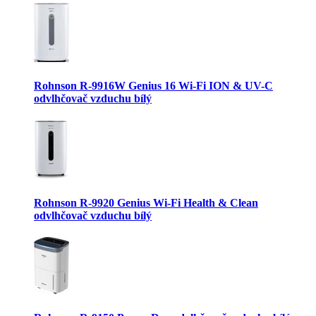
Rohnson R-9916W Genius 16 Wi-Fi ION & UV-C
odvlhčovač vzduchu bílý
Rohnson R-9920 Genius Wi-Fi Health & Clean
odvlhčovač vzduchu bílý