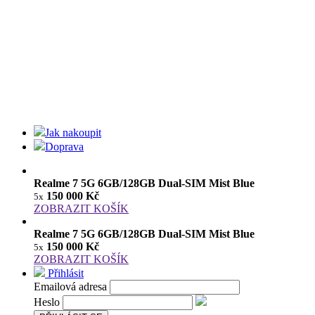
Jak nakoupit
Doprava
Realme 7 5G 6GB/128GB Dual-SIM Mist Blue
150 000 Kč
5x
ZOBRAZIT KOŠÍK
Realme 7 5G 6GB/128GB Dual-SIM Mist Blue
150 000 Kč
5x
ZOBRAZIT KOŠÍK
Přihlásit
Emailová adresa
Heslo