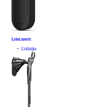
Letní sporty
Cyklistika