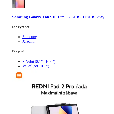
Samsung Galaxy Tab S10 Lite 5G 6GB / 128GB Gray
Dle výrobce
Samsung
Xiaomi
Dle použití
Střední (8.1"- 10.0")
Velké (od 10.1")