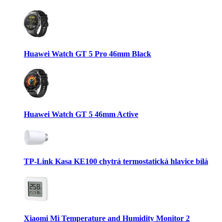
Huawei Watch GT 5 Pro 46mm Black
Huawei Watch GT 5 46mm Active
TP-Link Kasa KE100 chytrá termostatická hlavice bílá
Xiaomi Mi Temperature and Humidity Monitor 2