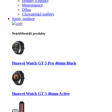
Hodiny a budíky
Meteostanice
Dílna
Chovatelské potřeby
Sport, outdoor
zpět
Nejoblíbenější produkty
Huawei Watch GT 5 Pro 46mm Black
Huawei Watch GT 5 46mm Active