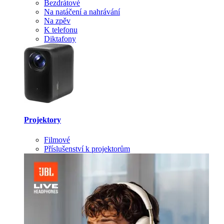
Bezdrátové
Na natáčení a nahrávání
Na zpěv
K telefonu
Diktafony
Projektory
Filmové
Příslušenství k projektorům