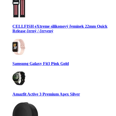
CELLFISH eXtreme silikonový řemínek 22mm Quick
Release černý / červený
Samsung Galaxy Fit3 Pink Gold
Amazfit Active 3 Premium Apex Silver