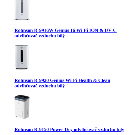
Rohnson R-9916W Genius 16 Wi-Fi ION & UV-C
odvlhčovač vzduchu bílý
Rohnson R-9920 Genius Wi-Fi Health & Clean
odvlhčovač vzduchu bílý
Rohnson R-9150 Power Dry odvlhčovač vzduchu bílý