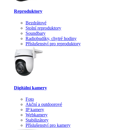
Reproduktory
Bezdrátové
Stolní reproduktory
Soundbary
Radiobudíky, chytré hodiny
Příslušenství pro reproduktory
Digitální kamery
Foto
Akční a outdoorové
IP kamery
Webkamery
Stabilizátory
Příslušenství pro kamery