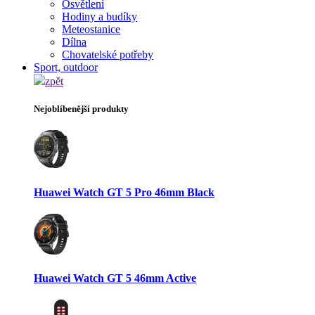
Osvětlení
Hodiny a budíky
Meteostanice
Dílna
Chovatelské potřeby
Sport, outdoor
zpět
Nejoblíbenější produkty
Huawei Watch GT 5 Pro 46mm Black
Huawei Watch GT 5 46mm Active