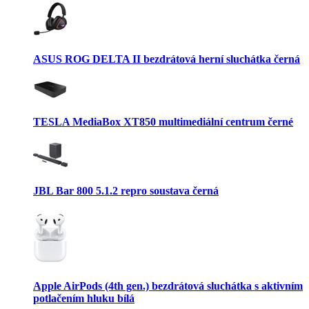
ASUS ROG DELTA II bezdrátová herní sluchátka černá
TESLA MediaBox XT850 multimediální centrum černé
JBL Bar 800 5.1.2 repro soustava černá
Apple AirPods (4th gen.) bezdrátová sluchátka s aktivním
potlačením hluku bílá