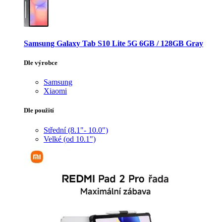
Samsung Galaxy Tab S10 Lite 5G 6GB / 128GB Gray
Dle výrobce
Samsung
Xiaomi
Dle použití
Střední (8.1"- 10.0")
Velké (od 10.1")