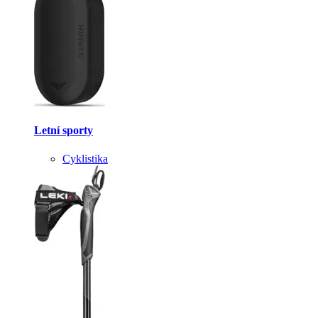
Letní sporty
Cyklistika