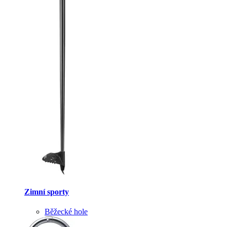
Zimní sporty
Běžecké hole