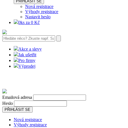
PŘIHLÁSIT SE
Nová registrace
Výhody registrace
Nastavit heslo
0ks za 0 Kč
Akce a slevy
Jak ušetřit
Pro firmy
Výprodej
Emailová adresa
Heslo
PŘIHLÁSIT SE
Nová registrace
Výhody registrace