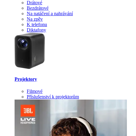
Drátové
Bezdrátové
Na natáčení a nahrávání
Na zpěv
K telefonu
Diktafony
Projektory
Filmové
Příslušenství k projektorům