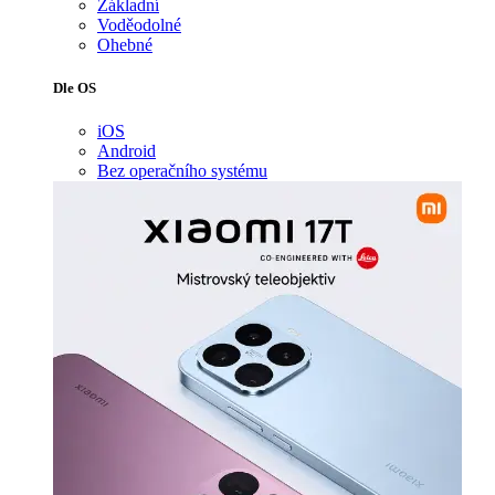
Základní
Voděodolné
Ohebné
Dle OS
iOS
Android
Bez operačního systému