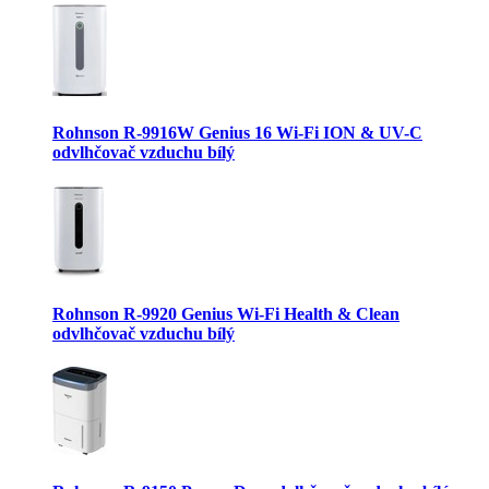
Rohnson R-9916W Genius 16 Wi-Fi ION & UV-C
odvlhčovač vzduchu bílý
Rohnson R-9920 Genius Wi-Fi Health & Clean
odvlhčovač vzduchu bílý