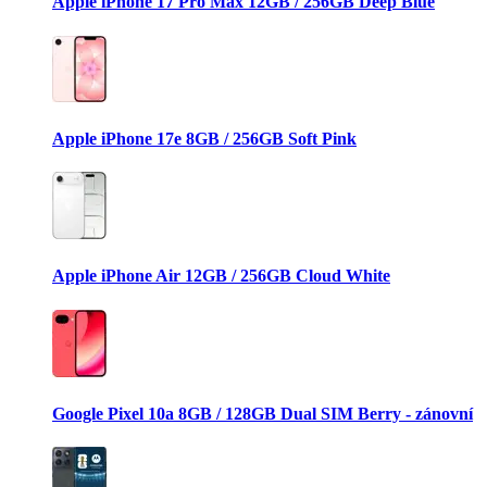
Apple iPhone 17 Pro Max 12GB / 256GB Deep Blue
Apple iPhone 17e 8GB / 256GB Soft Pink
Apple iPhone Air 12GB / 256GB Cloud White
Google Pixel 10a 8GB / 128GB Dual SIM Berry - zánovní