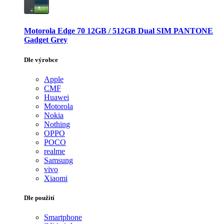
Motorola Edge 70 12GB / 512GB Dual SIM PANTONE
Gadget Grey
Dle výrobce
Apple
CMF
Huawei
Motorola
Nokia
Nothing
OPPO
POCO
realme
Samsung
vivo
Xiaomi
Dle použití
Smartphone