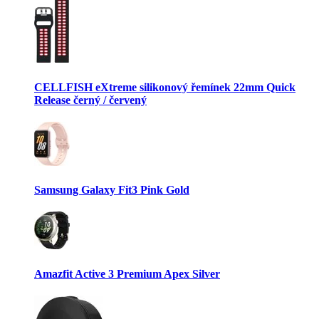
CELLFISH eXtreme silikonový řemínek 22mm Quick
Release černý / červený
Samsung Galaxy Fit3 Pink Gold
Amazfit Active 3 Premium Apex Silver