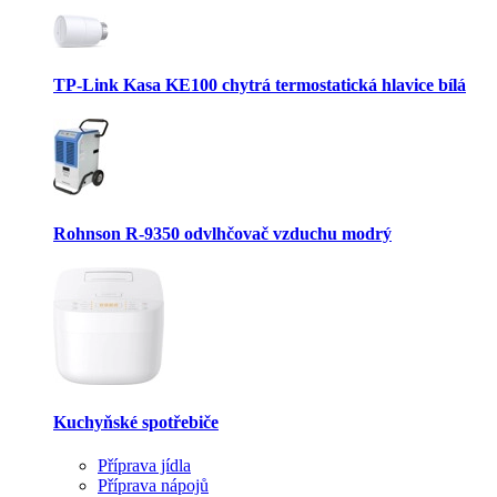
TP-Link Kasa KE100 chytrá termostatická hlavice bílá
Rohnson R-9350 odvlhčovač vzduchu modrý
Kuchyňské spotřebiče
Příprava jídla
Příprava nápojů