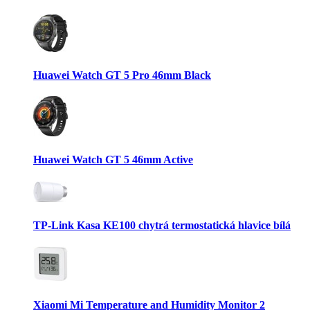
Huawei Watch GT 5 Pro 46mm Black
Huawei Watch GT 5 46mm Active
TP-Link Kasa KE100 chytrá termostatická hlavice bílá
Xiaomi Mi Temperature and Humidity Monitor 2