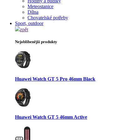
Hodiny a budíky
Meteostanice
Dílna
Chovatelské potřeby
Sport, outdoor
zpět
Nejoblíbenější produkty
Huawei Watch GT 5 Pro 46mm Black
Huawei Watch GT 5 46mm Active