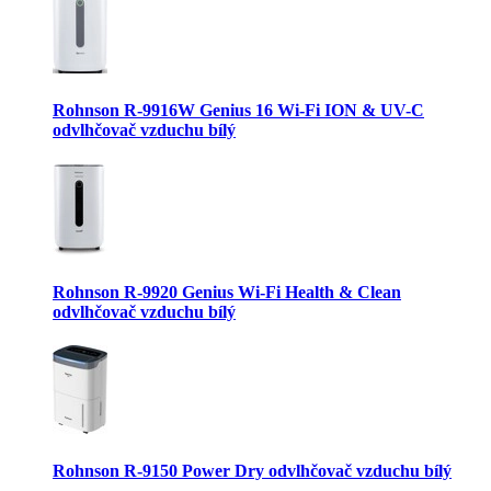
Rohnson R-9916W Genius 16 Wi-Fi ION & UV-C
odvlhčovač vzduchu bílý
Rohnson R-9920 Genius Wi-Fi Health & Clean
odvlhčovač vzduchu bílý
Rohnson R-9150 Power Dry odvlhčovač vzduchu bílý