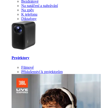
Bezdrátové
Na natáčení a nahrávání
Na zpěv
K telefonu
Diktafony
Projektory
Filmové
Příslušenství k projektorům