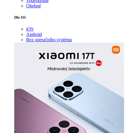
Voděodolné
Ohebné
Dle OS
iOS
Android
Bez operačního systému