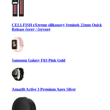
CELLFISH eXtreme silikonový řemínek 22mm Quick
Release černý / červený
Samsung Galaxy Fit3 Pink Gold
Amazfit Active 3 Premium Apex Silver