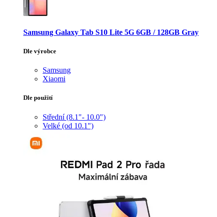
Samsung Galaxy Tab S10 Lite 5G 6GB / 128GB Gray
Dle výrobce
Samsung
Xiaomi
Dle použití
Střední (8.1"- 10.0")
Velké (od 10.1")