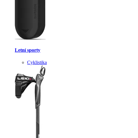
Letní sporty
Cyklistika