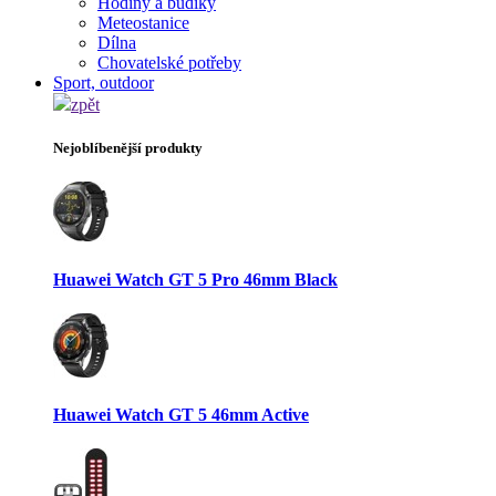
Hodiny a budíky
Meteostanice
Dílna
Chovatelské potřeby
Sport, outdoor
zpět
Nejoblíbenější produkty
Huawei Watch GT 5 Pro 46mm Black
Huawei Watch GT 5 46mm Active