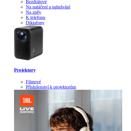
Bezdrátové
Na natáčení a nahrávání
Na zpěv
K telefonu
Diktafony
Projektory
Filmové
Příslušenství k projektorům