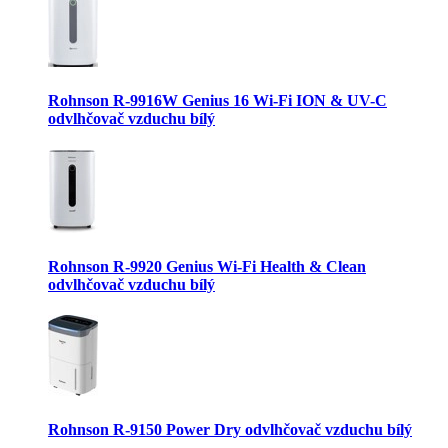
Rohnson R-9916W Genius 16 Wi-Fi ION & UV-C
odvlhčovač vzduchu bílý
Rohnson R-9920 Genius Wi-Fi Health & Clean
odvlhčovač vzduchu bílý
Rohnson R-9150 Power Dry odvlhčovač vzduchu bílý