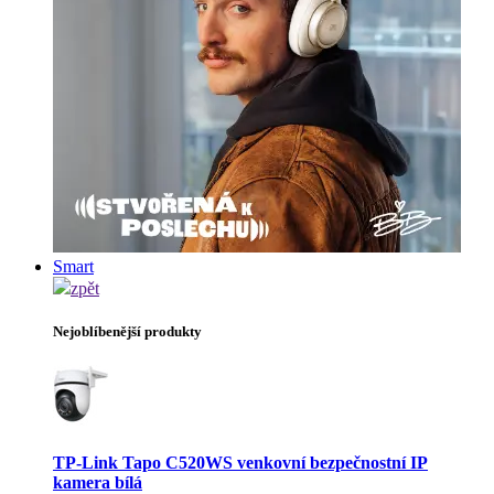
Smart
zpět
Nejoblíbenější produkty
TP-Link Tapo C520WS venkovní bezpečnostní IP
kamera bílá