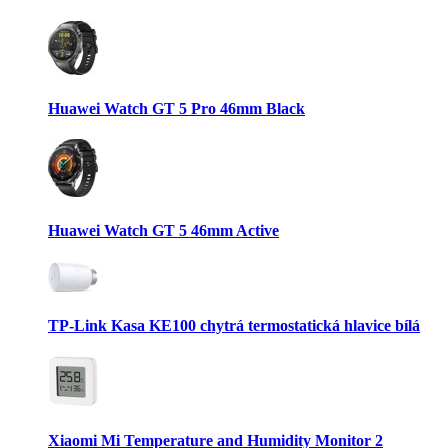
Huawei Watch GT 5 Pro 46mm Black
Huawei Watch GT 5 46mm Active
TP-Link Kasa KE100 chytrá termostatická hlavice bílá
Xiaomi Mi Temperature and Humidity Monitor 2