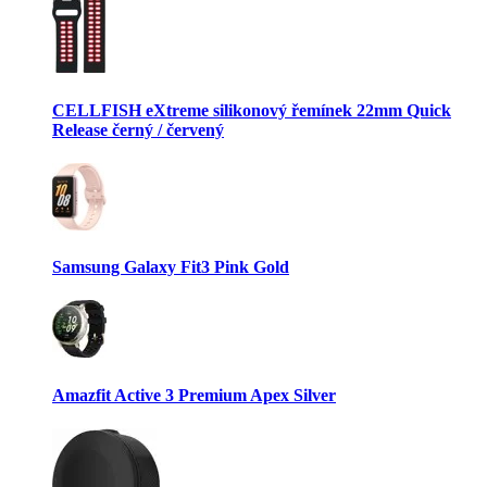
CELLFISH eXtreme silikonový řemínek 22mm Quick
Release černý / červený
Samsung Galaxy Fit3 Pink Gold
Amazfit Active 3 Premium Apex Silver