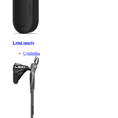
Letní sporty
Cyklistika