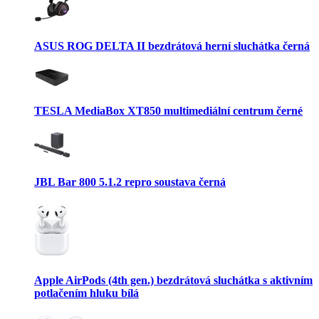
ASUS ROG DELTA II bezdrátová herní sluchátka černá
TESLA MediaBox XT850 multimediální centrum černé
JBL Bar 800 5.1.2 repro soustava černá
Apple AirPods (4th gen.) bezdrátová sluchátka s aktivním
potlačením hluku bílá