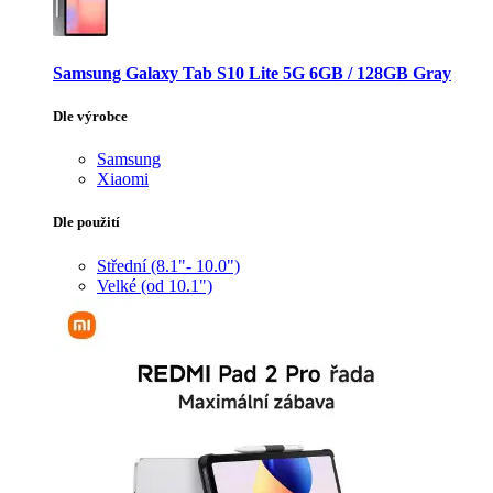
Samsung Galaxy Tab S10 Lite 5G 6GB / 128GB Gray
Dle výrobce
Samsung
Xiaomi
Dle použití
Střední (8.1"- 10.0")
Velké (od 10.1")