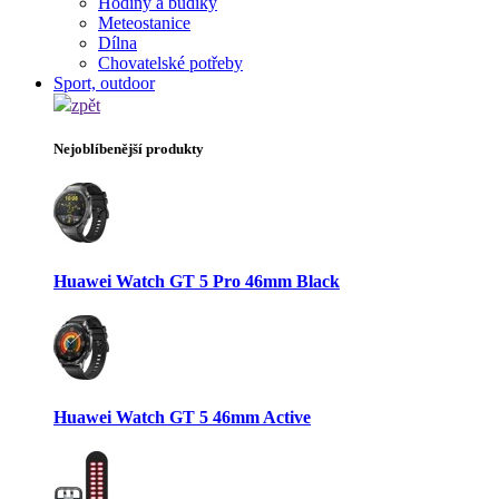
Hodiny a budíky
Meteostanice
Dílna
Chovatelské potřeby
Sport, outdoor
zpět
Nejoblíbenější produkty
Huawei Watch GT 5 Pro 46mm Black
Huawei Watch GT 5 46mm Active