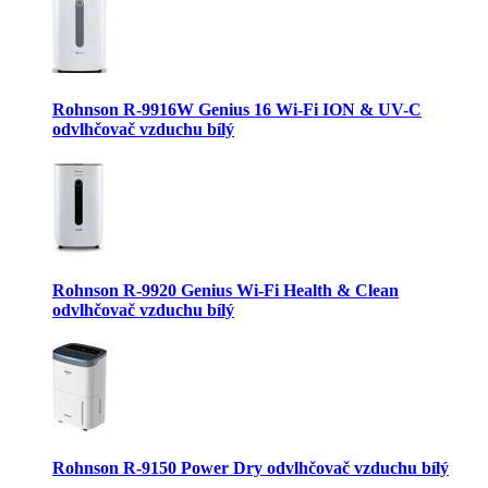
Rohnson R-9916W Genius 16 Wi-Fi ION & UV-C
odvlhčovač vzduchu bílý
Rohnson R-9920 Genius Wi-Fi Health & Clean
odvlhčovač vzduchu bílý
Rohnson R-9150 Power Dry odvlhčovač vzduchu bílý