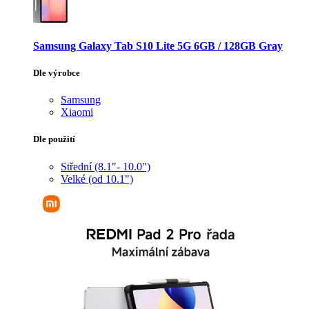
Samsung Galaxy Tab S10 Lite 5G 6GB / 128GB Gray
Dle výrobce
Samsung
Xiaomi
Dle použití
Střední (8.1"- 10.0")
Velké (od 10.1")