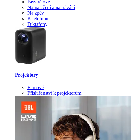
Bezdrátové
Na natáčení a nahrávání
Na zpěv
K telefonu
Diktafony
Projektory
Filmové
Příslušenství k projektorům