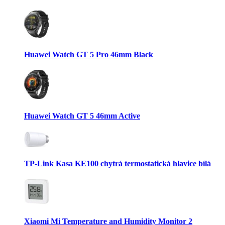
Huawei Watch GT 5 Pro 46mm Black
Huawei Watch GT 5 46mm Active
TP-Link Kasa KE100 chytrá termostatická hlavice bílá
Xiaomi Mi Temperature and Humidity Monitor 2