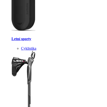
Letní sporty
Cyklistika