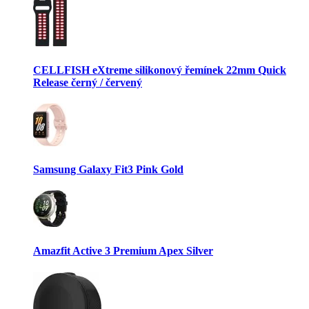
CELLFISH eXtreme silikonový řemínek 22mm Quick
Release černý / červený
Samsung Galaxy Fit3 Pink Gold
Amazfit Active 3 Premium Apex Silver