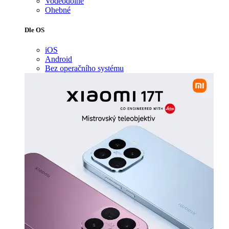
Voděodolné
Ohebné
Dle OS
iOS
Android
Bez operačního systému