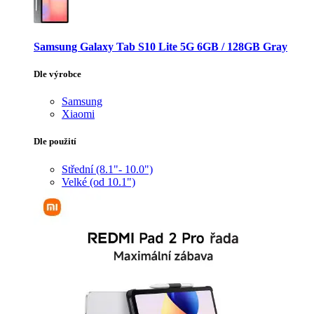
Samsung Galaxy Tab S10 Lite 5G 6GB / 128GB Gray
Dle výrobce
Samsung
Xiaomi
Dle použití
Střední (8.1"- 10.0")
Velké (od 10.1")