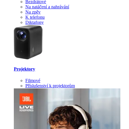
Bezdrátové
Na natáčení a nahrávání
Na zpěv
K telefonu
Diktafony
Projektory
Filmové
Příslušenství k projektorům