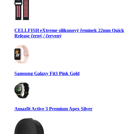
CELLFISH eXtreme silikonový řemínek 22mm Quick
Release černý / červený
Samsung Galaxy Fit3 Pink Gold
Amazfit Active 3 Premium Apex Silver