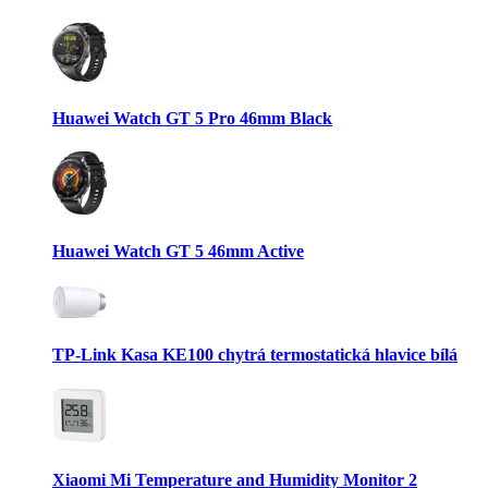
Huawei Watch GT 5 Pro 46mm Black
Huawei Watch GT 5 46mm Active
TP-Link Kasa KE100 chytrá termostatická hlavice bílá
Xiaomi Mi Temperature and Humidity Monitor 2