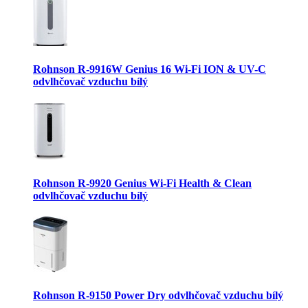
Rohnson R-9916W Genius 16 Wi-Fi ION & UV-C
odvlhčovač vzduchu bílý
Rohnson R-9920 Genius Wi-Fi Health & Clean
odvlhčovač vzduchu bílý
Rohnson R-9150 Power Dry odvlhčovač vzduchu bílý