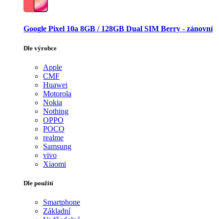
Google Pixel 10a 8GB / 128GB Dual SIM Berry - zánovní
Dle výrobce
Apple
CMF
Huawei
Motorola
Nokia
Nothing
OPPO
POCO
realme
Samsung
vivo
Xiaomi
Dle použití
Smartphone
Základní