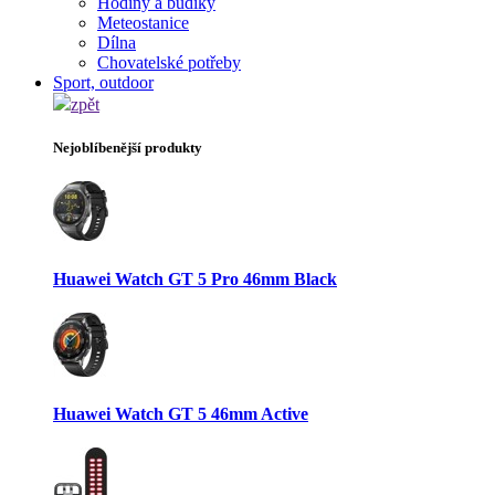
Hodiny a budíky
Meteostanice
Dílna
Chovatelské potřeby
Sport, outdoor
zpět
Nejoblíbenější produkty
Huawei Watch GT 5 Pro 46mm Black
Huawei Watch GT 5 46mm Active