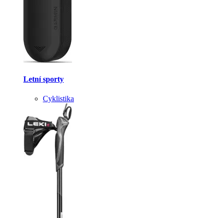
Letní sporty
Cyklistika