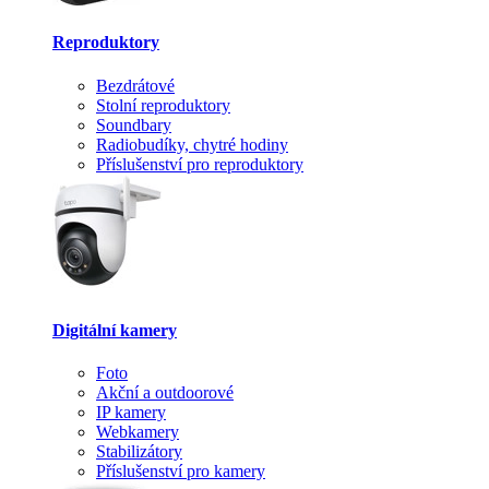
Reproduktory
Bezdrátové
Stolní reproduktory
Soundbary
Radiobudíky, chytré hodiny
Příslušenství pro reproduktory
Digitální kamery
Foto
Akční a outdoorové
IP kamery
Webkamery
Stabilizátory
Příslušenství pro kamery