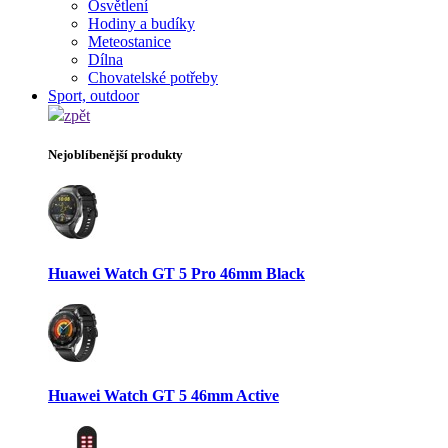
Osvětlení
Hodiny a budíky
Meteostanice
Dílna
Chovatelské potřeby
Sport, outdoor
zpět
Nejoblíbenější produkty
Huawei Watch GT 5 Pro 46mm Black
Huawei Watch GT 5 46mm Active