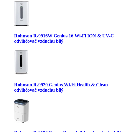
Rohnson R-9916W Genius 16 Wi-Fi ION & UV-C
odvlhčovač vzduchu bílý
Rohnson R-9920 Genius Wi-Fi Health & Clean
odvlhčovač vzduchu bílý