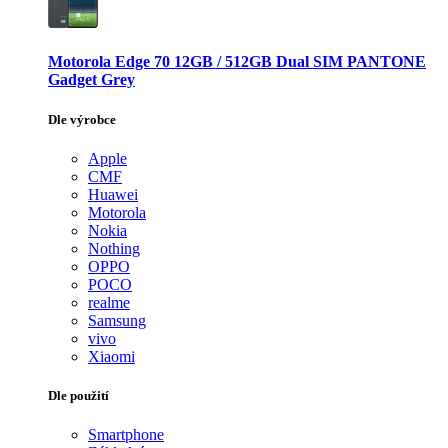
Motorola Edge 70 12GB / 512GB Dual SIM PANTONE
Gadget Grey
Dle výrobce
Apple
CMF
Huawei
Motorola
Nokia
Nothing
OPPO
POCO
realme
Samsung
vivo
Xiaomi
Dle použití
Smartphone