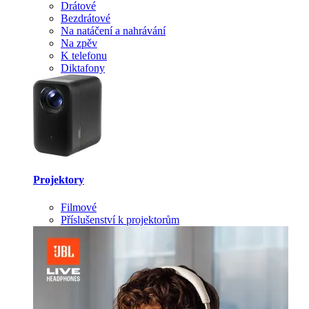
Drátové
Bezdrátové
Na natáčení a nahrávání
Na zpěv
K telefonu
Diktafony
Projektory
Filmové
Příslušenství k projektorům