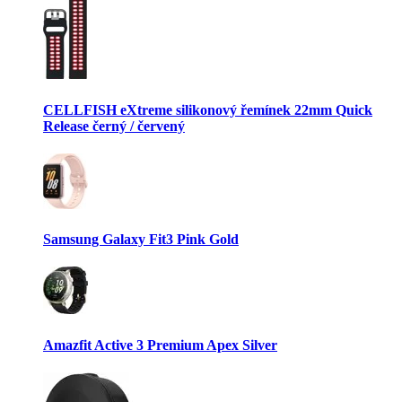
CELLFISH eXtreme silikonový řemínek 22mm Quick
Release černý / červený
Samsung Galaxy Fit3 Pink Gold
Amazfit Active 3 Premium Apex Silver