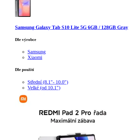
Samsung Galaxy Tab S10 Lite 5G 6GB / 128GB Gray
Dle výrobce
Samsung
Xiaomi
Dle použití
Střední (8.1"- 10.0")
Velké (od 10.1")