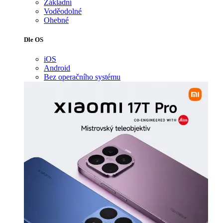
Základní
Voděodolné
Ohebné
Dle OS
iOS
Android
Bez operačního systému