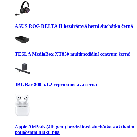
ASUS ROG DELTA II bezdrátová herní sluchátka černá
TESLA MediaBox XT850 multimediální centrum černé
JBL Bar 800 5.1.2 repro soustava černá
Apple AirPods (4th gen.) bezdrátová sluchátka s aktivním
potlačením hluku bílá