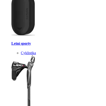
Letní sporty
Cyklistika