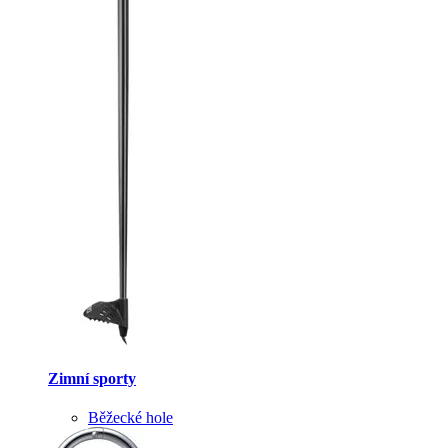
Zimní sporty
Běžecké hole