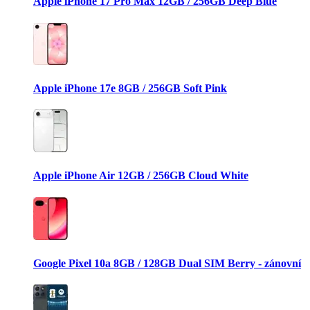
Apple iPhone 17 Pro Max 12GB / 256GB Deep Blue
Apple iPhone 17e 8GB / 256GB Soft Pink
Apple iPhone Air 12GB / 256GB Cloud White
Google Pixel 10a 8GB / 128GB Dual SIM Berry - zánovní