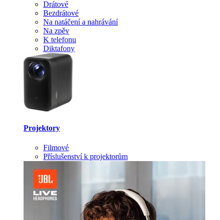
Drátové
Bezdrátové
Na natáčení a nahrávání
Na zpěv
K telefonu
Diktafony
Projektory
Filmové
Příslušenství k projektorům