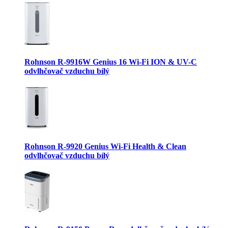
Rohnson R-9916W Genius 16 Wi-Fi ION & UV-C
odvlhčovač vzduchu bílý
Rohnson R-9920 Genius Wi-Fi Health & Clean
odvlhčovač vzduchu bílý