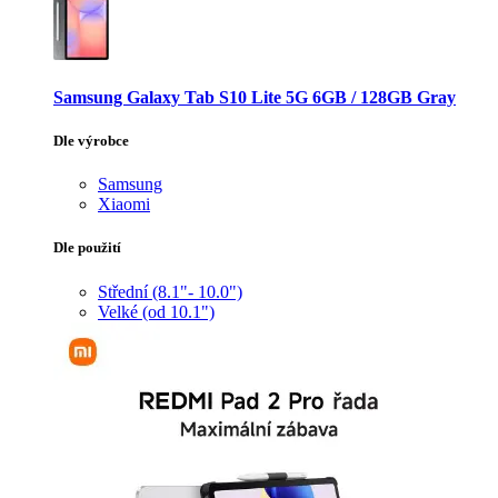
Samsung Galaxy Tab S10 Lite 5G 6GB / 128GB Gray
Dle výrobce
Samsung
Xiaomi
Dle použití
Střední (8.1"- 10.0")
Velké (od 10.1")