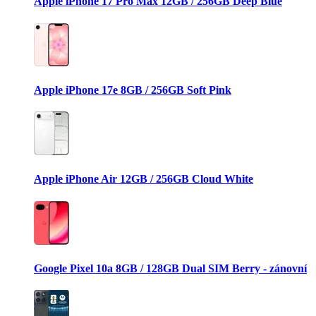
Apple iPhone 17 Pro Max 12GB / 256GB Deep Blue
Apple iPhone 17e 8GB / 256GB Soft Pink
Apple iPhone Air 12GB / 256GB Cloud White
Google Pixel 10a 8GB / 128GB Dual SIM Berry - zánovní