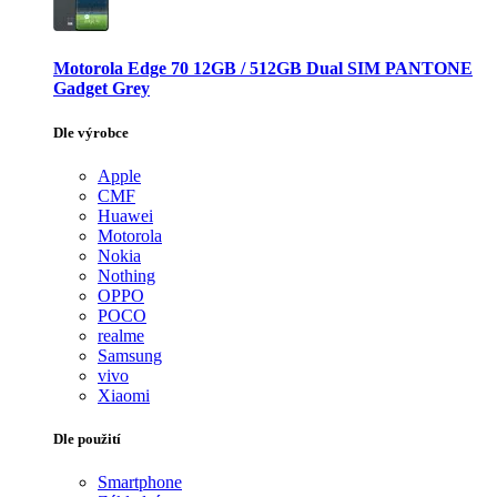
Motorola Edge 70 12GB / 512GB Dual SIM PANTONE
Gadget Grey
Dle výrobce
Apple
CMF
Huawei
Motorola
Nokia
Nothing
OPPO
POCO
realme
Samsung
vivo
Xiaomi
Dle použití
Smartphone