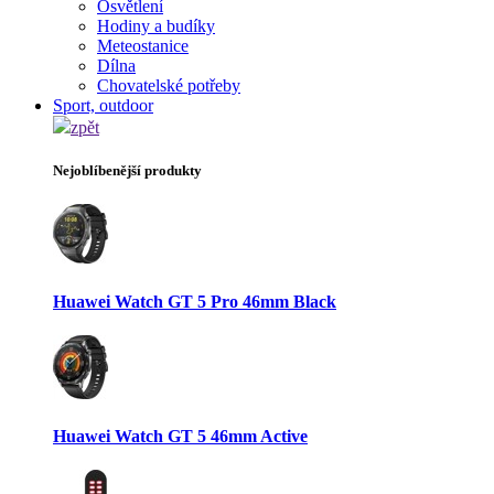
Osvětlení
Hodiny a budíky
Meteostanice
Dílna
Chovatelské potřeby
Sport, outdoor
zpět
Nejoblíbenější produkty
Huawei Watch GT 5 Pro 46mm Black
Huawei Watch GT 5 46mm Active