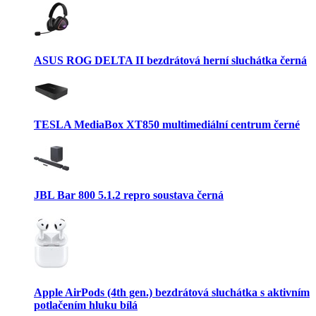
ASUS ROG DELTA II bezdrátová herní sluchátka černá
TESLA MediaBox XT850 multimediální centrum černé
JBL Bar 800 5.1.2 repro soustava černá
Apple AirPods (4th gen.) bezdrátová sluchátka s aktivním
potlačením hluku bílá