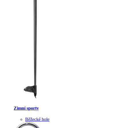
Zimní sporty
Běžecké hole