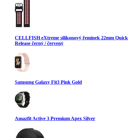
CELLFISH eXtreme silikonový řemínek 22mm Quick
Release černý / červený
Samsung Galaxy Fit3 Pink Gold
Amazfit Active 3 Premium Apex Silver