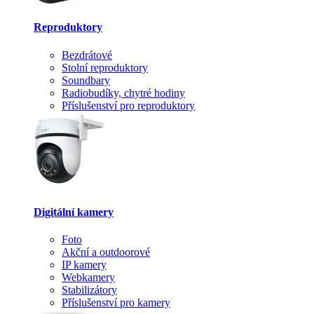
Reproduktory
Bezdrátové
Stolní reproduktory
Soundbary
Radiobudíky, chytré hodiny
Příslušenství pro reproduktory
Digitální kamery
Foto
Akční a outdoorové
IP kamery
Webkamery
Stabilizátory
Příslušenství pro kamery