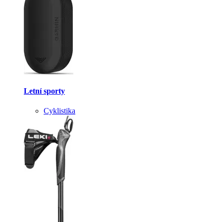
Letní sporty
Cyklistika